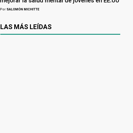
mejorar la salud mental de jóvenes en EE.UU
Por
SALOMÓN MICHITTE
LAS MÁS LEÍDAS