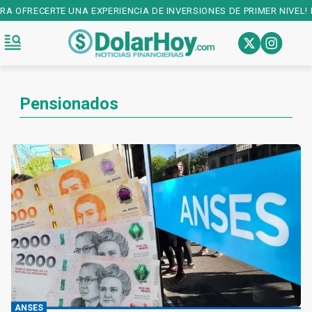
ENCIA DE INVERSIONES DE PRIMER NIVEL! DESCARGALA EN:
PLAY STO
Pensionados
ANSES