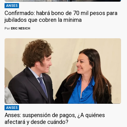
ANSES
Confirmado: habrá bono de 70 mil pesos para
jubilados que cobren la mínima
Por
ERIC NESICH
ANSES
Anses: suspensión de pagos, ¿A quiénes
afectará y desde cuándo?