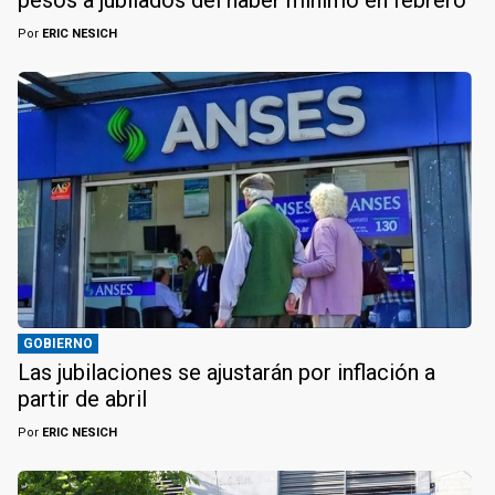
pesos a jubilados del haber mínimo en febrero
Por
ERIC NESICH
GOBIERNO
Las jubilaciones se ajustarán por inflación a
partir de abril
Por
ERIC NESICH