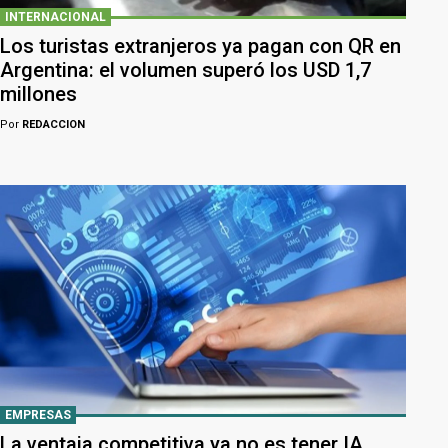
INTERNACIONAL
Los turistas extranjeros ya pagan con QR en
Argentina: el volumen superó los USD 1,7
millones
Por
REDACCION
EMPRESAS
La ventaja competitiva ya no es tener IA,