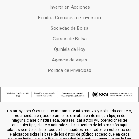
Invertir en Acciones
Fondos Comunes de Inversion
Sociedad de Bolsa
Cursos de Bolsa
Quiniela de Hoy
Agencia de viajes
Política de Privacidad
DolarHoy.com ® es un sitio meramente informativo, y no brinda consejo,
recomendación, asesoramiento o invitación de ningún tipo, ni de
ninguna clase o naturaleza, para realizar actos y/u operaciones de
cualquier tipo, clase o naturaleza. Las fuentes de información aquí
citadas son de público acceso. Los cuadros mostrados en este sitio son
elaborados sobre la base de los datos de público acceso que en cada
caso se indica, y constituyen propiedad intelectual amparada por la Ley