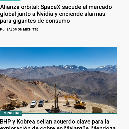
Alianza orbital: SpaceX sacude el mercado
global junto a Nvidia y enciende alarmas
para gigantes de consumo
Por
SALOMÓN MICHITTE
EMPRESAS
BHP y Kobrea sellan acuerdo clave para la
exploración de cobre en Malargüe, Mendoza