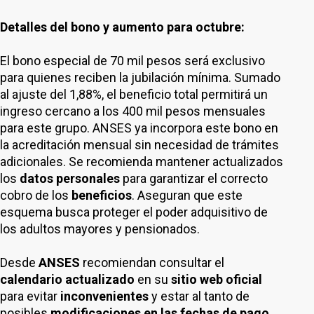
Detalles del bono y aumento para octubre:
El bono especial de 70 mil pesos será exclusivo
para quienes reciben la jubilación mínima. Sumado
al ajuste del 1,88%, el beneficio total permitirá un
ingreso cercano a los 400 mil pesos mensuales
para este grupo. ANSES ya incorpora este bono en
la acreditación mensual sin necesidad de trámites
adicionales. Se recomienda mantener actualizados
los
datos personales
para garantizar el correcto
cobro de los
beneficios
. Aseguran que este
esquema busca proteger el poder adquisitivo de
los adultos mayores y pensionados.
Desde
ANSES
recomiendan consultar el
calendario actualizado
en su
sitio web oficial
para evitar
inconvenientes
y estar al tanto de
posibles
modificaciones en las fechas de pago