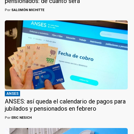
pensionados: de cuánto será
Por
SALOMÓN MICHITTE
ANSES
ANSES: así queda el calendario de pagos para
jubilados y pensionados en febrero
Por
ERIC NESICH