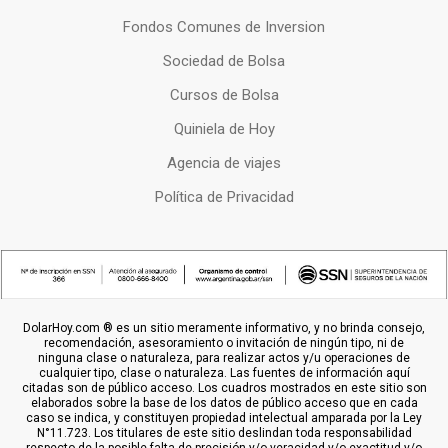
Fondos Comunes de Inversion
Sociedad de Bolsa
Cursos de Bolsa
Quiniela de Hoy
Agencia de viajes
Política de Privacidad
DolarHoy.com ® es un sitio meramente informativo, y no brinda consejo,
recomendación, asesoramiento o invitación de ningún tipo, ni de
ninguna clase o naturaleza, para realizar actos y/u operaciones de
cualquier tipo, clase o naturaleza. Las fuentes de información aquí
citadas son de público acceso. Los cuadros mostrados en este sitio son
elaborados sobre la base de los datos de público acceso que en cada
caso se indica, y constituyen propiedad intelectual amparada por la Ley
N°11.723. Los titulares de este sitio deslindan toda responsabilidad
respecto de la posible falta de precisión y/o veracidad y/o exactitud y/o