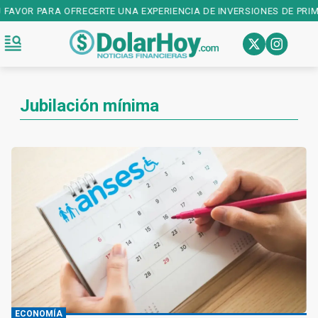
PARA OFRECERTE UNA EXPERIENCIA DE INVERSIONES DE PRIMER NIVEL
Jubilación mínima
ECONOMÍA