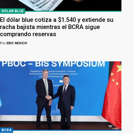
DÓLAR BLUE
El dólar blue cotiza a $1.540 y extiende su
racha bajista mientras el BCRA sigue
comprando reservas
Por
ERIC NESICH
BCRA