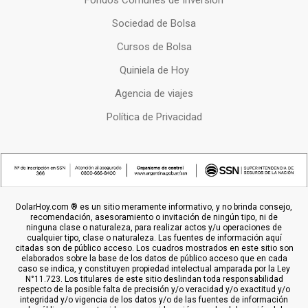
Fondos Comunes de Inversion
Sociedad de Bolsa
Cursos de Bolsa
Quiniela de Hoy
Agencia de viajes
Política de Privacidad
DolarHoy.com ® es un sitio meramente informativo, y no brinda consejo,
recomendación, asesoramiento o invitación de ningún tipo, ni de
ninguna clase o naturaleza, para realizar actos y/u operaciones de
cualquier tipo, clase o naturaleza. Las fuentes de información aquí
citadas son de público acceso. Los cuadros mostrados en este sitio son
elaborados sobre la base de los datos de público acceso que en cada
caso se indica, y constituyen propiedad intelectual amparada por la Ley
N°11.723. Los titulares de este sitio deslindan toda responsabilidad
respecto de la posible falta de precisión y/o veracidad y/o exactitud y/o
integridad y/o vigencia de los datos y/o de las fuentes de información