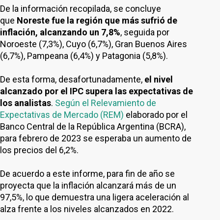
De la información recopilada, se concluye
que
Noreste fue la región que más sufrió de
inflación, alcanzando un 7,8%
, seguida por
Noroeste (7,3%), Cuyo (6,7%), Gran Buenos Aires
(6,7%), Pampeana (6,4%) y Patagonia (5,8%).
De esta forma, desafortunadamente,
el nivel
alcanzado por el IPC supera las expectativas de
los analistas
.
Según el Relevamiento de
Expectativas de Mercado (REM)
elaborado por el
Banco Central de la República Argentina (BCRA),
para febrero de 2023 se esperaba un aumento de
los precios del 6,2%.
De acuerdo a este informe, para fin de año se
proyecta que la inflación alcanzará más de un
97,5%, lo que demuestra una ligera aceleración al
alza frente a los niveles alcanzados en 2022.