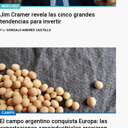
MERCADO
Jim Cramer revela las cinco grandes
tendencias para invertir
Por
GONZALO ANDRÉS CASTILLO
CAMPO
El campo argentino conquista Europa: las