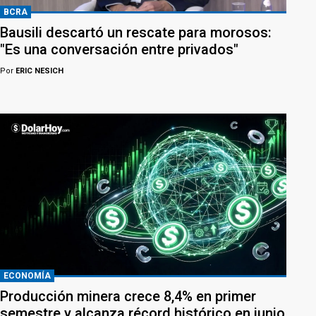
BCRA
Bausili descartó un rescate para morosos:
"Es una conversación entre privados"
Por
ERIC NESICH
ECONOMÍA
Producción minera crece 8,4% en primer
semestre y alcanza récord histórico en junio