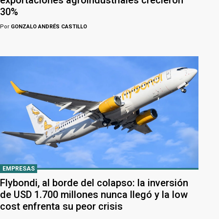
exportaciones agroindustriales crecieron
30%
Por
GONZALO ANDRÉS CASTILLO
EMPRESAS
Flybondi, al borde del colapso: la inversión
de USD 1.700 millones nunca llegó y la low
cost enfrenta su peor crisis