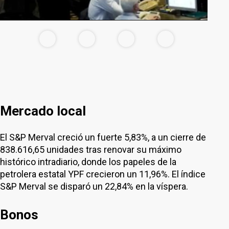
Mercado local
El S&P Merval creció un fuerte 5,83%, a un cierre de
838.616,65 unidades tras renovar su máximo
histórico intradiario, donde los papeles de la
petrolera estatal YPF crecieron un 11,96%. El índice
S&P Merval se disparó un 22,84% en la víspera.
Bonos