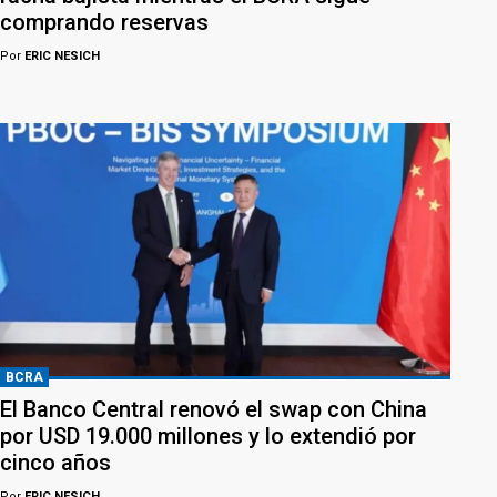
comprando reservas
Por
ERIC NESICH
BCRA
El Banco Central renovó el swap con China
por USD 19.000 millones y lo extendió por
cinco años
Por
ERIC NESICH