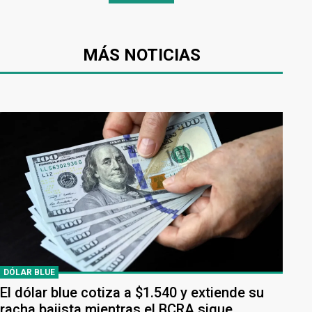
MÁS NOTICIAS
DÓLAR BLUE
El dólar blue cotiza a $1.540 y extiende su
racha bajista mientras el BCRA sigue