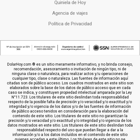
Quiniela de Hoy
Agencia de viajes
Política de Privacidad
DolarHoy.com ® es un sitio meramente informativo, y no brinda consejo,
recomendación, asesoramiento o invitación de ningún tipo, ni de
ninguna clase o naturaleza, para realizar actos y/u operaciones de
cualquier tipo, clase o naturaleza. Las fuentes de información aquí
citadas son de público acceso. Los cuadros mostrados en este sitio son
elaborados sobre la base de los datos de público acceso que en cada
caso se indica, y constituyen propiedad intelectual amparada por la Ley
N°11.723. Los titulares de este sitio deslindan toda responsabilidad
respecto de la posible falta de precisión y/o veracidad y/o exactitud y/o
integridad y/o vigencia de los datos y/o de las fuentes de información
de público acceso tenidos en consideración para la elaboración del
contenido de este sitio. Los titulares de este sitio no garantizan la
precisión y/o veracidad y/o exactitud y/o integridad y/o vigencia de los
datos mostrados en este sitio. Los titulares de este sitio deslindan toda
responsabilidad respecto del uso que puedan llegar a dar a la
información y/o a los datos incluídos en el contenido de este sitio
quienes accedan a este último. Los titulares de este sitio no se