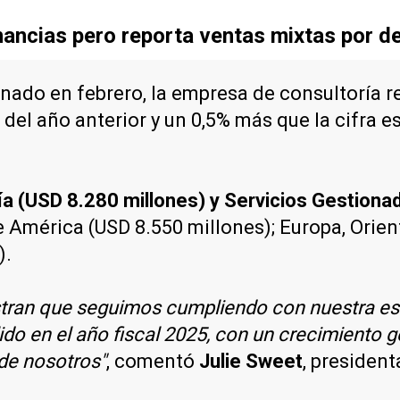
ancias pero reporta ventas mixtas por d
inado en febrero, la empresa de consultoría r
del año anterior y un 0,5% más que la cifra es
ía (USD 8.280 millones) y Servicios Gestiona
 América (USD 8.550 millones); Europa, Orien
).
ran que seguimos cumpliendo con nuestra estra
lido en el año fiscal 2025, con un crecimiento 
 de nosotros"
, comentó
Julie Sweet
, president