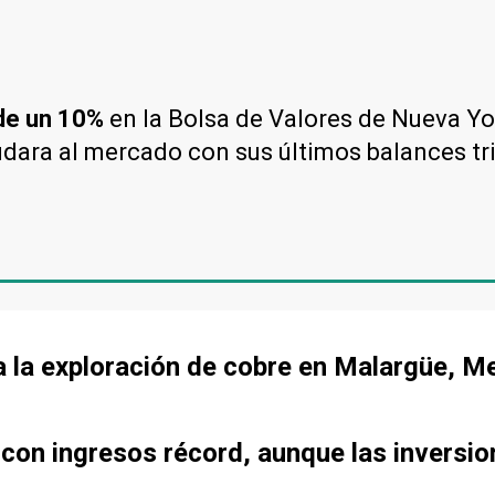
 de un 10%
en la Bolsa de Valores de Nueva Yo
dara al mercado con sus últimos balances tr
a la exploración de cobre en Malargüe, 
 con ingresos récord, aunque las inversi