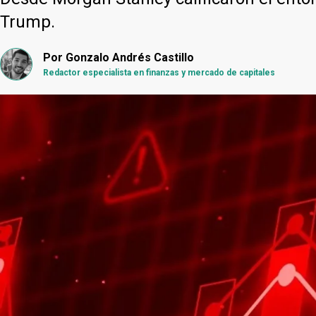
Trump.
Por
Gonzalo Andrés Castillo
Redactor especialista en finanzas y mercado de capitales