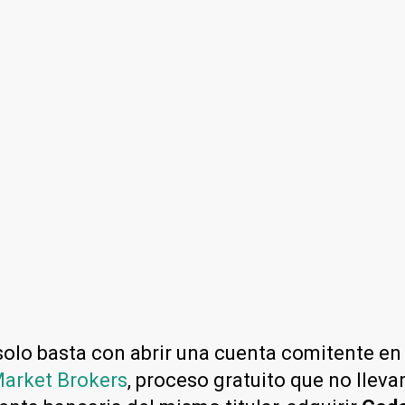
 solo basta con abrir una cuenta comitente e
Market Brokers
, proceso gratuito que no lleva