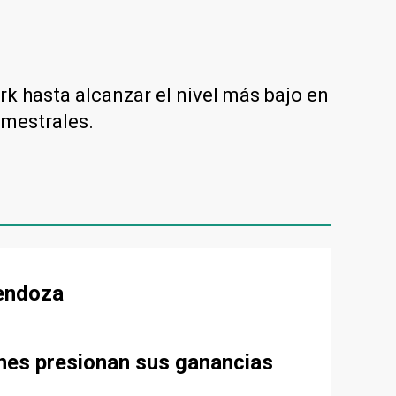
rk hasta alcanzar el nivel más bajo en
imestrales.
Mendoza
ones presionan sus ganancias