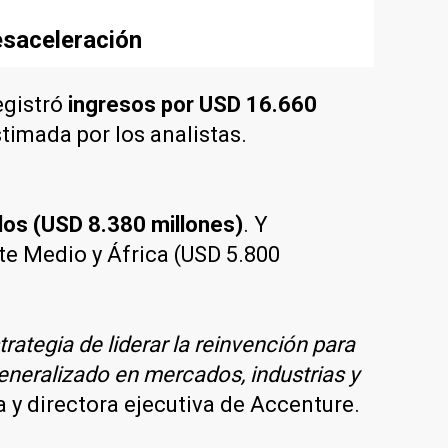
esaceleración
egistró
ingresos por USD 16.660
timada por los analistas.
dos (USD 8.380 millones)
. Y
te Medio y África (USD 5.800
tegia de liderar la reinvención para
generalizado en mercados, industrias y
a y directora ejecutiva de Accenture.