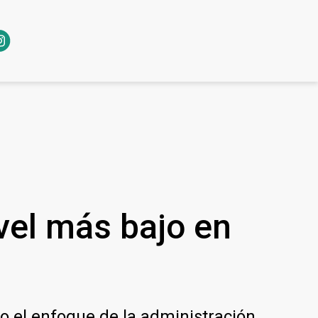
vel más bajo en
o el enfoque de la administración