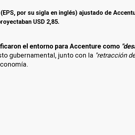
(EPS, por su sigla en inglés) ajustado de Accent
proyectaban USD 2,85.
ificaron el entorno para Accenture como
"des
sto gubernamental, junto con la
"retracción d
economía.