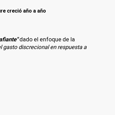
ure creció año a año
afiante"
dado el enfoque de la
el gasto discrecional en respuesta a