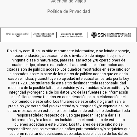
Agencia de viajes
Política de Privacidad
DolarHoy.com ® es un sitio meramente informativo, y no brinda consejo,
recomendación, asesoramiento o invitación de ningún tipo, ni de
ninguna clase o naturaleza, para realizar actos y/u operaciones de
cualquier tipo, clase o naturaleza. Las fuentes de información aquí
citadas son de público acceso. Los cuadros mostrados en este sitio son
elaborados sobre la base de los datos de público acceso que en cada
caso se indica, y constituyen propiedad intelectual amparada por la Ley
N°11.723. Los titulares de este sitio deslindan toda responsabilidad
respecto de la posible falta de precisión y/o veracidad y/o exactitud y/o
integridad y/o vigencia de los datos y/o de las fuentes de información
de público acceso tenidos en consideración para la elaboración del
contenido de este sitio. Los titulares de este sitio no garantizan la
precisión y/o veracidad y/o exactitud y/o integridad y/o vigencia de los
datos mostrados en este sitio. Los titulares de este sitio deslindan toda
responsabilidad respecto del uso que puedan llegar a dar a la
información y/o a los datos incluídos en el contenido de este sitio
quienes accedan a este último. Los titulares de este sitio no se
responabilizan por los eventuales daños patrimoniales y/o perjuicios que
pudieren resultar de decisiones adoptadas sobre la base de los datos