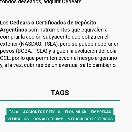
fondos deseados, adquirir Cedears.
Los
Cedears o Certificados de Depósito
Argentinos
son instrumentos que equivalen a
comprar la acción subyacente que cotiza en el
exterior (NASDAQ: TSLA), pero se pueden operar en
pesos (BCBA: TSLA) y siguen la evolución del dólar
CCL, por lo que permiten evadir el riesgo argentino
y, a la vez, cubrirse de un eventual salto cambiario.
TAGS
TSLA
ACCIONES DE TESLA
ELON MUSK
EMPRESAS
VEHÍCULOS
DONALD TRUMP
VEHÍCULOS ELÉCTRICOS