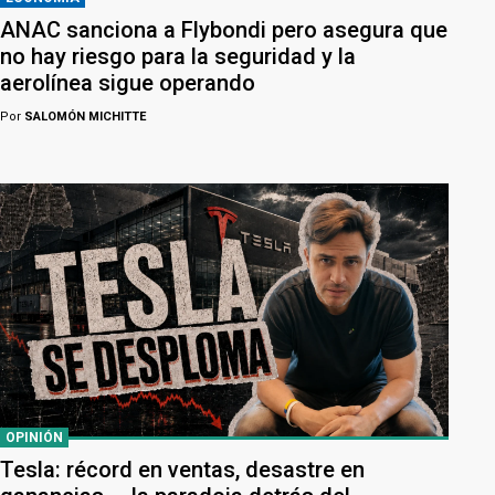
ANAC sanciona a Flybondi pero asegura que
no hay riesgo para la seguridad y la
aerolínea sigue operando
Por
SALOMÓN MICHITTE
OPINIÓN
Tesla: récord en ventas, desastre en