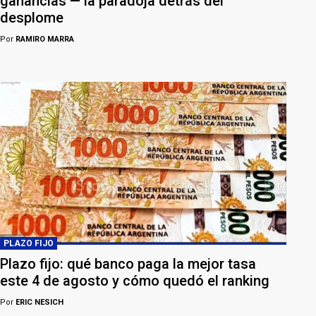
ganancias — la paradoja detrás del
desplome
Por
RAMIRO MARRA
PLAZO FIJO
Plazo fijo: qué banco paga la mejor tasa
este 4 de agosto y cómo quedó el ranking
Por
ERIC NESICH