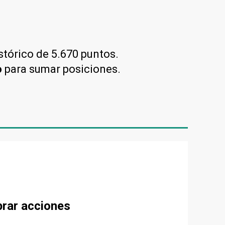
stórico de 5.670 puntos.
o
para sumar posiciones.
prar acciones