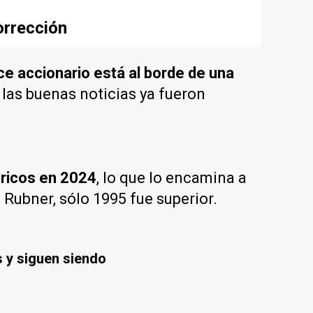
orrección
ice accionario está al borde de una
 las buenas noticias ya fueron
ricos en 2024
, lo que lo encamina a
Rubner, sólo 1995 fue superior.
s y siguen siendo