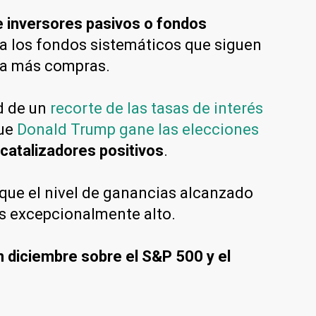
e inversores pasivos o fondos
to a los fondos sistemáticos que siguen
ra más compras.
ad de un
recorte de las tasas de interés
que
Donald Trump gane las elecciones
catalizadores positivos
.
ó que el nivel de ganancias alcanzado
es excepcionalmente alto.
 diciembre sobre el S&P 500 y el