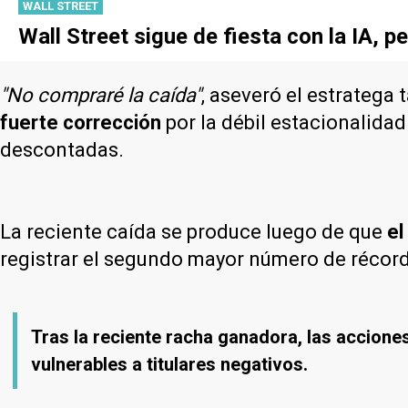
WALL STREET
Wall Street sigue de fiesta con la IA, p
"No compraré la caída"
, aseveró el estratega 
fuerte corrección
por la débil estacionalida
descontadas.
La reciente caída se produce luego de que
el
registrar el segundo mayor número de récords
Tras la reciente racha ganadora, las accione
vulnerables a titulares negativos.