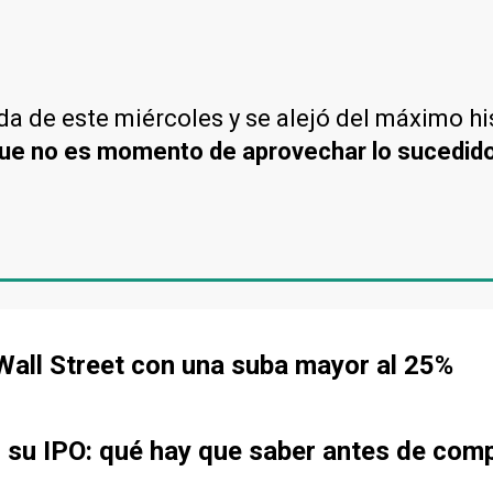
da de este miércoles y se alejó del máximo hi
ue no es momento de aprovechar lo sucedid
all Street con una suba mayor al 25%
r su IPO: qué hay que saber antes de com