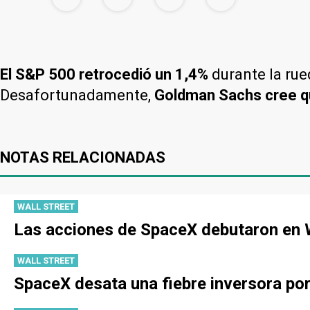
El S&P 500 retrocedió un 1,4%
durante la rue
Desafortunadamente,
Goldman Sachs cree q
NOTAS RELACIONADAS
WALL STREET
Las acciones de SpaceX debutaron en W
WALL STREET
SpaceX desata una fiebre inversora po