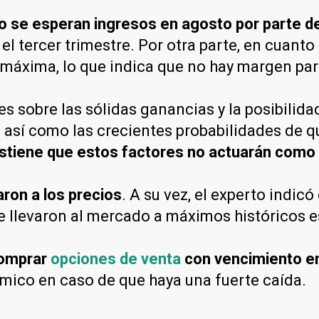
o se esperan ingresos en agosto por parte d
a el tercer trimestre. Por otra parte, en cuan
 máxima, lo que indica que no hay margen pa
es sobre las sólidas ganancias y la posibilid
l, así como las crecientes probabilidades de 
stiene que estos factores no actuarán como 
aron a los precios
. A su vez, el experto indic
ue llevaron al mercado a máximos históricos 
comprar
opciones de venta
con vencimiento en
mico en caso de que haya una fuerte caída.