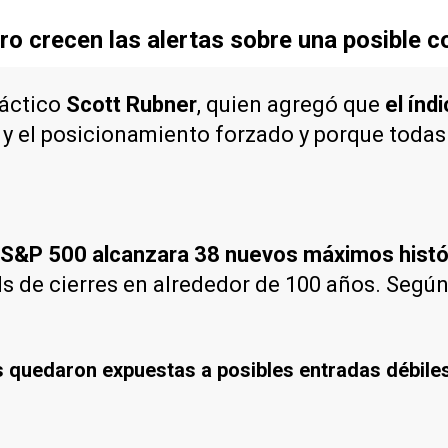
ero crecen las alertas sobre una posible c
táctico
Scott Rubner
, quien agregó que
el índ
d y el posicionamiento forzado y porque todas
 S&P 500 alcanzara 38 nuevos máximos histó
 de cierres en alrededor de 100 años. Según 
s quedaron expuestas a posibles entradas débile