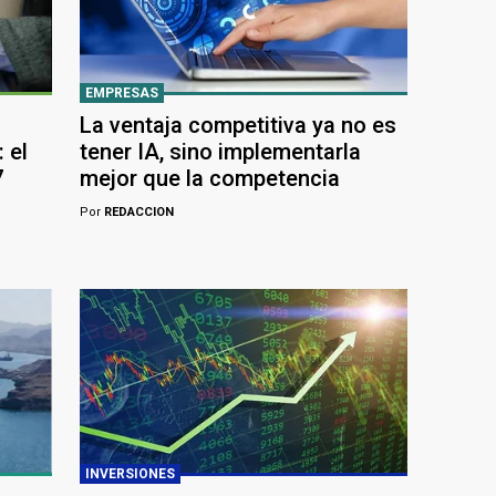
EMPRESAS
La ventaja competitiva ya no es
 el
tener IA, sino implementarla
7
mejor que la competencia
Por
REDACCION
INVERSIONES