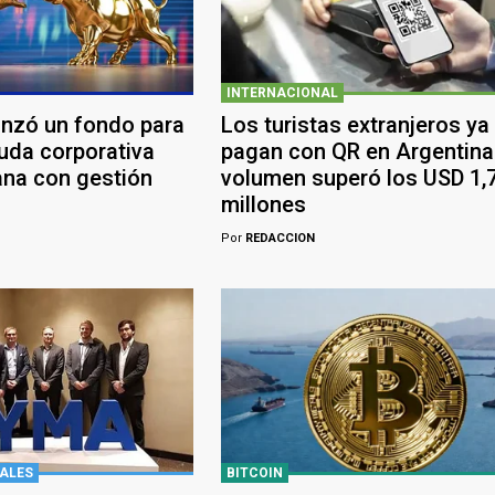
INTERNACIONAL
anzó un fondo para
Los turistas extranjeros ya
euda corporativa
pagan con QR en Argentina:
ana con gestión
volumen superó los USD 1,
millones
Por
REDACCION
ALES
BITCOIN