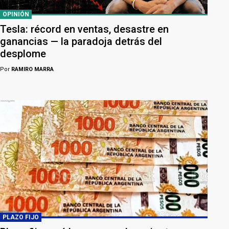
OPINIÓN
Tesla: récord en ventas, desastre en
ganancias — la paradoja detrás del
desplome
Por
RAMIRO MARRA
PLAZO FIJO