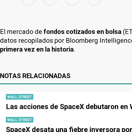
El mercado de
fondos cotizados en bolsa
(ET
datos recopilados por Bloomberg Intelligence
primera vez en la historia
.
NOTAS RELACIONADAS
WALL STREET
Las acciones de SpaceX debutaron en W
WALL STREET
SpaceX desata una fiebre inversora po