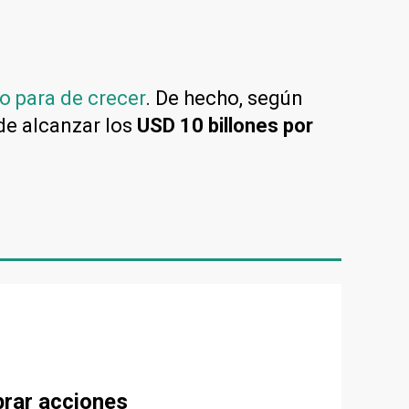
o para de crecer
. De hecho, según
de alcanzar los
USD 10 billones por
prar acciones