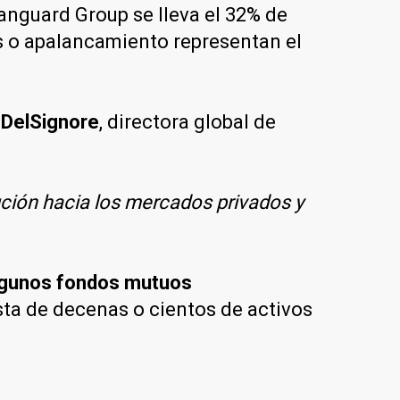
Vanguard Group se lleva el 32% de
os o apalancamiento representan el
n DelSignore
, directora global de
ución hacia los mercados privados y
algunos fondos mutuos
sta de decenas o cientos de activos