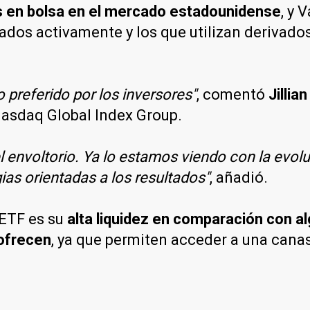
s en bolsa en el mercado estadounidense
, y 
onados activamente y los que utilizan derivad
preferido por los inversores"
, comentó
Jillia
Nasdaq Global Index Group.
 envoltorio. Ya lo estamos viendo con la evol
ias orientadas a los resultados"
, añadió.
 ETF es su
alta liquidez en comparación con 
 ofrecen
, ya que permiten acceder a una cana