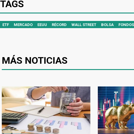
TAGS
ETF
MERCADO
EEUU
RÉCORD
WALL STREET
BOLSA
FONDOS
MÁS NOTICIAS