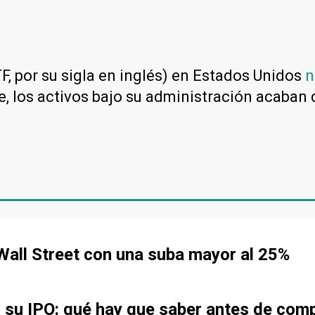
F, por su sigla en inglés) en Estados Unidos
n
, los activos bajo su administración acaban 
all Street con una suba mayor al 25%
r su IPO: qué hay que saber antes de com