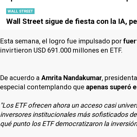
WALL STREET
Wall Street sigue de fiesta con la IA, p
Esta semana, el logro fue impulsado por
fuer
invirtieron USD 691.000 millones en ETF.
De acuerdo a
Amrita Nandakumar
, president
especial contemplando que
apenas superó el
"Los ETF ofrecen ahora un acceso casi universa
inversores institucionales más sofisticados d
qué punto los ETF democratizaron la inversión