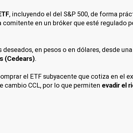
 ETF
, incluyendo el del S&P 500, de forma práct
a comitente en un bróker que esté regulado p
s deseados, en pesos o en dólares, desde una
os (Cedears)
.
omprar el ETF subyacente que cotiza en el ex
de cambio CCL, por lo que permiten
evadir el r