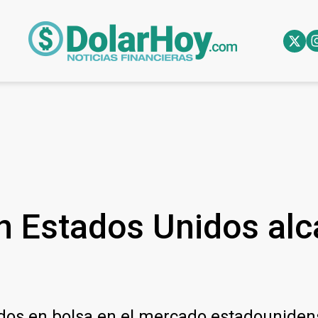
n Estados Unidos alc
ados en bolsa en el mercado estadounidens