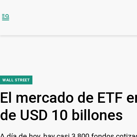
WALL STREET
El mercado de ETF e
de USD 10 billones
A día de hoy, hay casi 3.800 fondos cotiz