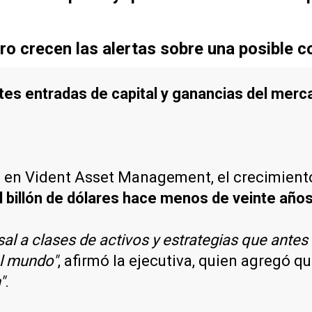
ero crecen las alertas sobre una posible c
tes entradas de capital y ganancias del merc
a en Vident Asset Management, el crecimient
 billón de dólares hace menos de veinte año
l a clases de activos y estrategias que antes 
el mundo"
, afirmó la ejecutiva, quien agregó q
"
.