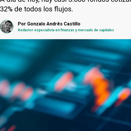
32% de todos los flujos.
Por
Gonzalo Andrés Castillo
Redactor especialista en finanzas y mercado de capitales