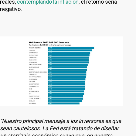
reales,
contemplando la inflación
, el retorno sería
negativo.
"Nuestro principal mensaje a los inversores es que
sean cautelosos. La Fed está tratando de diseñar
un aterrizaje económico suave que, en nuestra