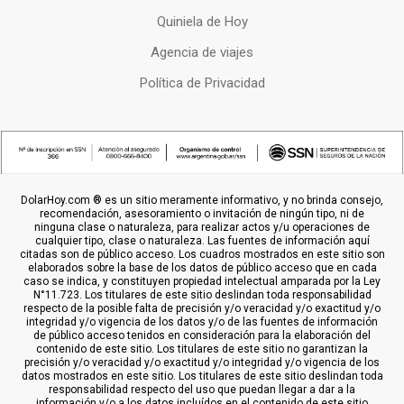
Quiniela de Hoy
Agencia de viajes
Política de Privacidad
DolarHoy.com ® es un sitio meramente informativo, y no brinda consejo,
recomendación, asesoramiento o invitación de ningún tipo, ni de
ninguna clase o naturaleza, para realizar actos y/u operaciones de
cualquier tipo, clase o naturaleza. Las fuentes de información aquí
citadas son de público acceso. Los cuadros mostrados en este sitio son
elaborados sobre la base de los datos de público acceso que en cada
caso se indica, y constituyen propiedad intelectual amparada por la Ley
N°11.723. Los titulares de este sitio deslindan toda responsabilidad
respecto de la posible falta de precisión y/o veracidad y/o exactitud y/o
integridad y/o vigencia de los datos y/o de las fuentes de información
de público acceso tenidos en consideración para la elaboración del
contenido de este sitio. Los titulares de este sitio no garantizan la
precisión y/o veracidad y/o exactitud y/o integridad y/o vigencia de los
datos mostrados en este sitio. Los titulares de este sitio deslindan toda
responsabilidad respecto del uso que puedan llegar a dar a la
información y/o a los datos incluídos en el contenido de este sitio