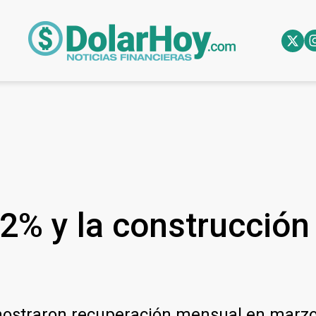
3,2% y la construcció
mostraron recuperación mensual en marzo