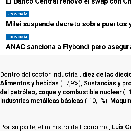
El Banco Central renovó el swap con Ch
ECONOMÍA
Milei suspende decreto sobre puertos y
ECONOMÍA
ANAC sanciona a Flybondi pero asegura 
Dentro del sector industrial,
diez de las dieci
Alimentos y bebidas
(+7,9%),
Sustancias y p
del petróleo, coque y combustible nuclear
(+
Industrias metálicas básicas
(-10,1%),
Maquin
Por su parte, el ministro de Economía,
Luis C