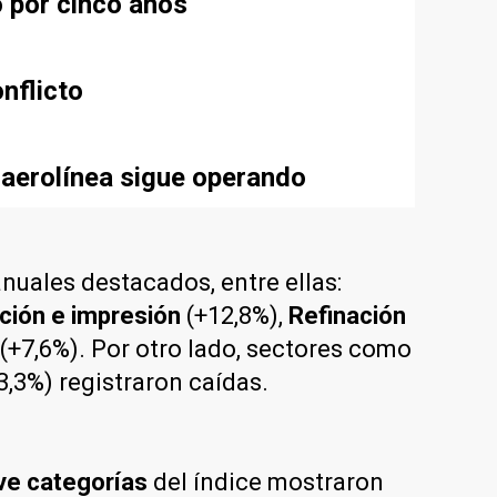
ó por cinco años
nflicto
 aerolínea sigue operando
uales destacados, entre ellas:
ición e impresión
(+12,8%),
Refinación
(+7,6%). Por otro lado, sectores como
3,3%) registraron caídas.
ve categorías
del índice mostraron