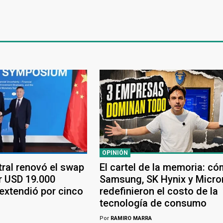
OPINIÓN
tral renovó el swap
El cartel de la memoria: c
r USD 19.000
Samsung, SK Hynix y Micro
 extendió por cinco
redefinieron el costo de la
tecnología de consumo
Por
RAMIRO MARRA