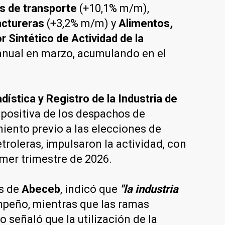
s de transporte
(+10,1% m/m),
actureras
(+3,2% m/m) y
Alimentos,
r Sintético de Actividad de la
anual en marzo, acumulando en el
ística y Registro de la Industria de
n positiva de los despachos de
iento previo a las elecciones de
roleras, impulsaron la actividad, con
imer trimestre de 2026.
es de
Abeceb
, indicó que
"la industria
mpeño, mientras que las ramas
 señaló que la utilización de la