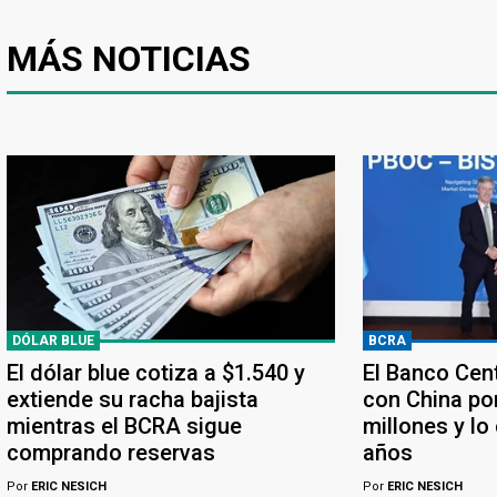
MÁS NOTICIAS
DÓLAR BLUE
BCRA
El dólar blue cotiza a $1.540 y
El Banco Cen
extiende su racha bajista
con China po
mientras el BCRA sigue
millones y lo
comprando reservas
años
Por
ERIC NESICH
Por
ERIC NESICH