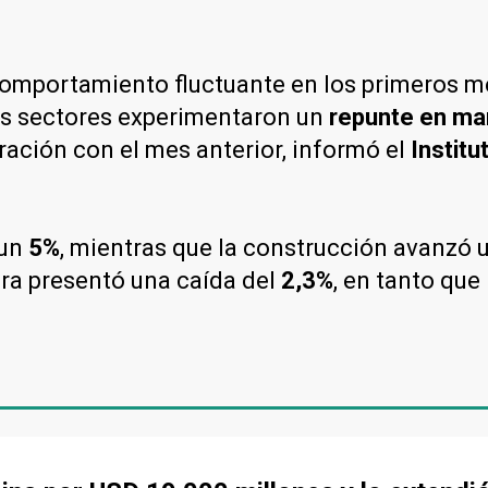
omportamiento fluctuante en los primeros mes
os sectores experimentaron un
repunte en ma
ación con el mes anterior, informó el
Institu
 un
5%
, mientras que la construcción avanzó 
ra presentó una caída del
2,3%
, en tanto que