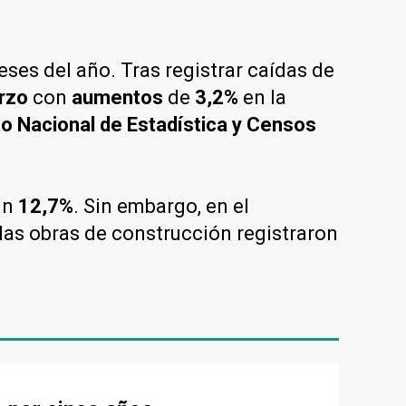
es del año. Tras registrar caídas de
rzo
con
aumentos
de
3,2%
en la
to Nacional de Estadística y Censos
un
12,7%
. Sin embargo, en el
 las obras de construcción registraron