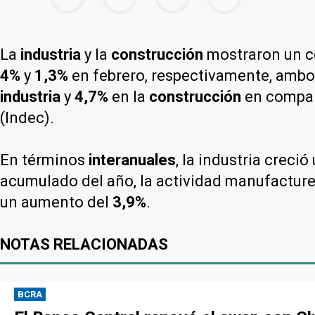
La
industria
y la
construcción
mostraron un c
4%
y
1,3%
en febrero, respectivamente, amb
industria
y
4,7%
en la
construcción
en compar
(Indec).
En términos
interanuales
, la industria creció
acumulado del año, la actividad manufacture
un aumento del
3,9%
.
NOTAS RELACIONADAS
BCRA