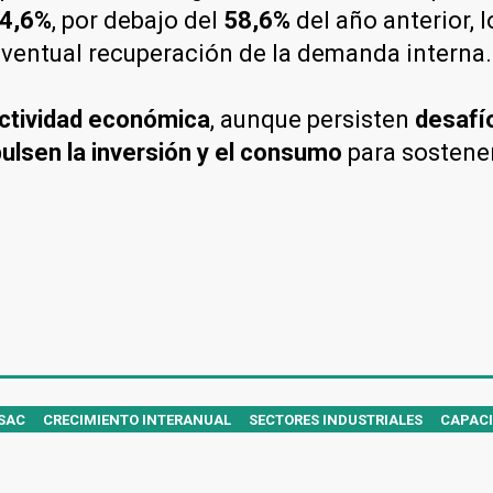
4,6%
, por debajo del
58,6%
del año anterior, 
eventual recuperación de la demanda interna.
actividad económica
, aunque persisten
desafí
pulsen la inversión y el consumo
para sostene
ISAC
CRECIMIENTO INTERANUAL
SECTORES INDUSTRIALES
CAPACI