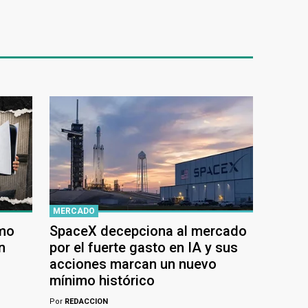
MERCADO
ómo
SpaceX decepciona al mercado
n
por el fuerte gasto en IA y sus
acciones marcan un nuevo
mínimo histórico
Por
REDACCION