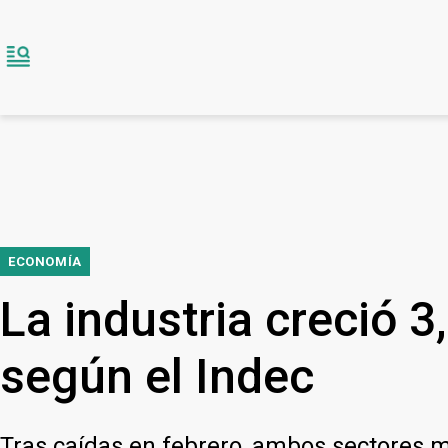
ECONOMÍA
La industria creció 
según el Indec
Tras caídas en febrero, ambos sectores 