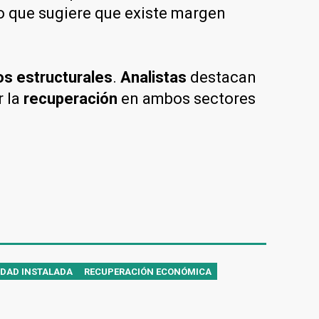
lo que sugiere que existe margen
os estructurales
.
Analistas
destacan
r la
recuperación
en ambos sectores
DAD INSTALADA
RECUPERACIÓN ECONÓMICA