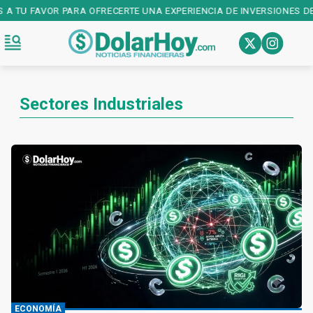
 A TU FAVOR PARA OFRECERTE UNA EXPERIENCIA DE INVERSIONES DE 
Sectores Industriales
ECONOMÍA