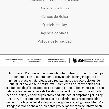
Fondos Comunes de Inversion
Sociedad de Bolsa
Cursos de Bolsa
Quiniela de Hoy
Agencia de viajes
Política de Privacidad
DolarHoy.com ® es un sitio meramente informativo, y no brinda consejo,
recomendación, asesoramiento o invitación de ningún tipo, ni de
ninguna clase o naturaleza, para realizar actos y/u operaciones de
cualquier tipo, clase o naturaleza. Las fuentes de información aquí
citadas son de público acceso. Los cuadros mostrados en este sitio son
elaborados sobre la base de los datos de público acceso que en cada
caso se indica, y constituyen propiedad intelectual amparada por la Ley
N°11.723. Los titulares de este sitio deslindan toda responsabilidad
respecto de la posible falta de precisión y/o veracidad y/o exactitud y/o
integridad y/o vigencia de los datos y/o de las fuentes de información