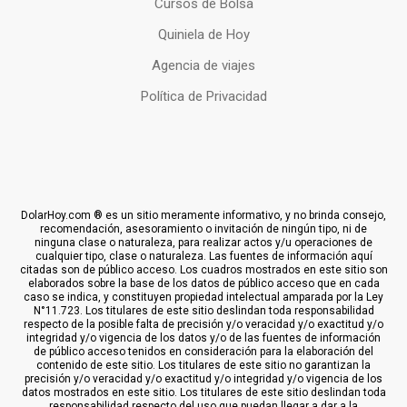
Cursos de Bolsa
Quiniela de Hoy
Agencia de viajes
Política de Privacidad
DolarHoy.com ® es un sitio meramente informativo, y no brinda consejo,
recomendación, asesoramiento o invitación de ningún tipo, ni de
ninguna clase o naturaleza, para realizar actos y/u operaciones de
cualquier tipo, clase o naturaleza. Las fuentes de información aquí
citadas son de público acceso. Los cuadros mostrados en este sitio son
elaborados sobre la base de los datos de público acceso que en cada
caso se indica, y constituyen propiedad intelectual amparada por la Ley
N°11.723. Los titulares de este sitio deslindan toda responsabilidad
respecto de la posible falta de precisión y/o veracidad y/o exactitud y/o
integridad y/o vigencia de los datos y/o de las fuentes de información
de público acceso tenidos en consideración para la elaboración del
contenido de este sitio. Los titulares de este sitio no garantizan la
precisión y/o veracidad y/o exactitud y/o integridad y/o vigencia de los
datos mostrados en este sitio. Los titulares de este sitio deslindan toda
responsabilidad respecto del uso que puedan llegar a dar a la