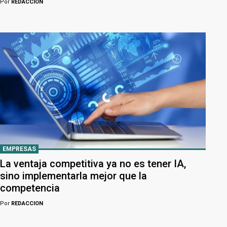
Por
REDACCION
EMPRESAS
La ventaja competitiva ya no es tener IA,
sino implementarla mejor que la
competencia
Por
REDACCION