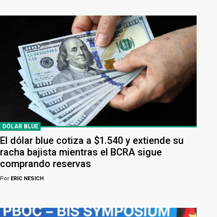
DÓLAR BLUE
El dólar blue cotiza a $1.540 y extiende su
racha bajista mientras el BCRA sigue
comprando reservas
Por
ERIC NESICH