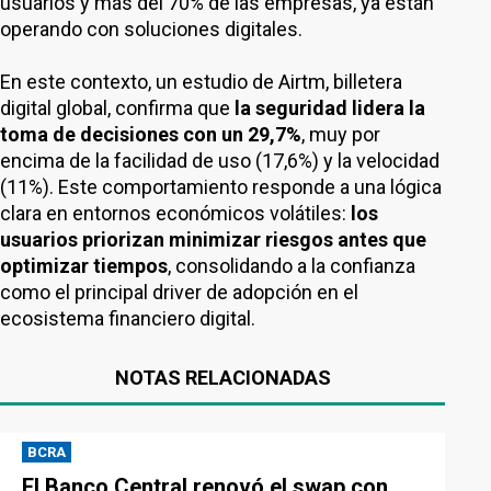
usuarios y más del 70% de las empresas, ya están
operando con soluciones digitales.
En este contexto, un estudio de Airtm, billetera
digital global, confirma que
la seguridad lidera la
toma de decisiones con un 29,7%
, muy por
encima de la facilidad de uso (17,6%) y la velocidad
(11%). Este comportamiento responde a una lógica
clara en entornos económicos volátiles:
los
usuarios priorizan minimizar riesgos antes que
optimizar tiempos
, consolidando a la confianza
como el principal driver de adopción en el
ecosistema financiero digital.
NOTAS RELACIONADAS
BCRA
El Banco Central renovó el swap con