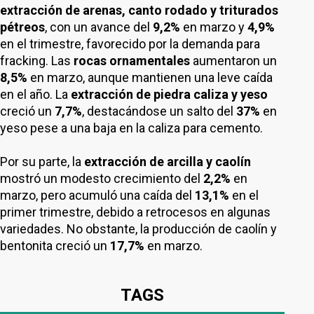
extracción de arenas, canto rodado y triturados
pétreos
, con un avance del
9,2%
en marzo y
4,9%
en el trimestre, favorecido por la demanda para
fracking. Las
rocas ornamentales
aumentaron un
8,5%
en marzo, aunque mantienen una leve caída
en el año. La
extracción de piedra caliza y yeso
creció un
7,7%
, destacándose un salto del
37%
en
yeso pese a una baja en la caliza para cemento.
Por su parte, la
extracción de arcilla y caolín
mostró un modesto crecimiento del
2,2%
en
marzo, pero acumuló una caída del
13,1%
en el
primer trimestre, debido a retrocesos en algunas
variedades. No obstante, la producción de caolín y
bentonita creció un
17,7%
en marzo.
TAGS