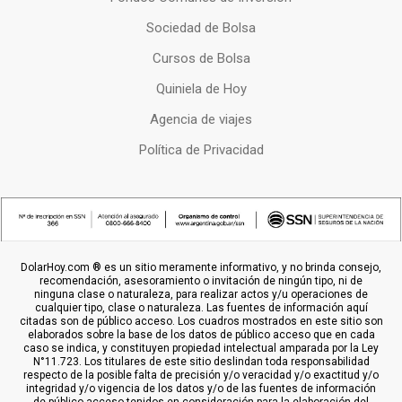
Sociedad de Bolsa
Cursos de Bolsa
Quiniela de Hoy
Agencia de viajes
Política de Privacidad
DolarHoy.com ® es un sitio meramente informativo, y no brinda consejo,
recomendación, asesoramiento o invitación de ningún tipo, ni de
ninguna clase o naturaleza, para realizar actos y/u operaciones de
cualquier tipo, clase o naturaleza. Las fuentes de información aquí
citadas son de público acceso. Los cuadros mostrados en este sitio son
elaborados sobre la base de los datos de público acceso que en cada
caso se indica, y constituyen propiedad intelectual amparada por la Ley
N°11.723. Los titulares de este sitio deslindan toda responsabilidad
respecto de la posible falta de precisión y/o veracidad y/o exactitud y/o
integridad y/o vigencia de los datos y/o de las fuentes de información
de público acceso tenidos en consideración para la elaboración del