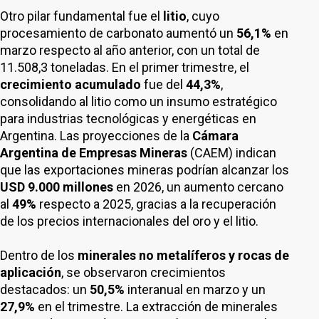
Otro pilar fundamental fue el
litio
, cuyo
procesamiento de carbonato aumentó un
56,1%
en
marzo respecto al año anterior, con un total de
11.508,3 toneladas. En el primer trimestre, el
crecimiento acumulado
fue del
44,3%
,
consolidando al litio como un insumo estratégico
para industrias tecnológicas y energéticas en
Argentina. Las proyecciones de la
Cámara
Argentina de Empresas Mineras
(CAEM) indican
que las exportaciones mineras podrían alcanzar los
USD 9.000 millones
en 2026, un aumento cercano
al
49%
respecto a 2025, gracias a la recuperación
de los precios internacionales del oro y el litio.
Dentro de los
minerales no metalíferos
y rocas de
aplicación
, se observaron crecimientos
destacados: un
50,5%
interanual en marzo y un
27,9%
en el trimestre. La extracción de minerales