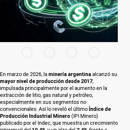
En marzo de 2026, la
minería argentina
alcanzó su
mayor nivel de producción desde 2017
,
impulsada principalmente por el aumento en la
extracción de litio, gas natural y petróleo,
especialmente en sus segmentos no
convencionales. Así lo reveló el último
Índice de
Producción Industrial Minero
(IPI Minero)
publicado por el Indec, que muestra un crecimiento
interanual del
10,4%
y un alza del
2,4%
frente a