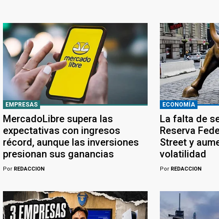
EMPRESAS
ECONOMÍA
MercadoLibre supera las
La falta de s
expectativas con ingresos
Reserva Feder
récord, aunque las inversiones
Street y aume
presionan sus ganancias
volatilidad
Por
REDACCION
Por
REDACCION