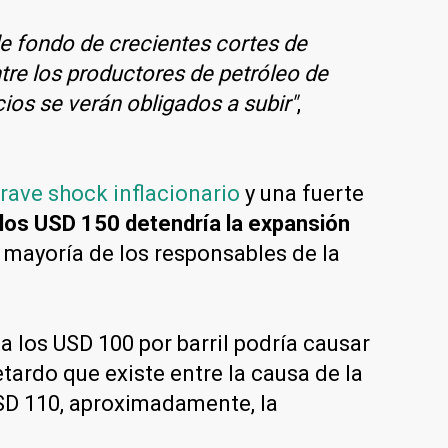
de fondo de crecientes cortes de
re los productores de petróleo de
cios se verán obligados a subir"
,
rave shock inflacionario
y una fuerte
los USD 150 detendría la expansión
la mayoría de los responsables de la
 los USD 100 por barril podría causar
tardo que existe entre la causa de la
USD 110, aproximadamente, la