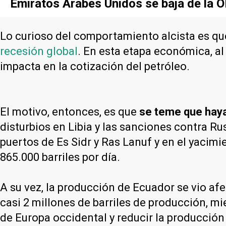
Emiratos Árabes Unidos se baja de la O
Lo curioso del comportamiento alcista es que
recesión global
. En esta etapa económica, a
impacta en la cotización del petróleo.
El motivo, entonces, es que
se teme que haya
disturbios en Libia y las sanciones contra Ru
puertos de Es Sidr y Ras Lanuf y en el yacimi
865.000 barriles por día.
A su vez, la producción de Ecuador se vio af
casi 2 millones de barriles de producción, m
de Europa occidental y reducir la producció