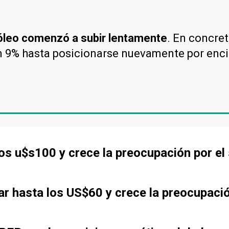
róleo comenzó a subir lentamente
. En concret
e un 9% hasta posicionarse nuevamente por enc
 los u$s100 y crece la preocupación por el
jar hasta los US$60 y crece la preocupac