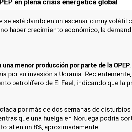
PEP en plena crisis energética global
 se está dando en un escenario muy volátil c
l no haber crecimiento económico, la demand
 una menor producción por parte de la OPEP
sia por su invasión a Ucrania. Recientemente,
ento petrolífero de El Feel, indicando que la 
ectada por más de dos semanas de disturbios 
ientras que una huelga en Noruega podría cor
n total en un 8%, aproximadamente.