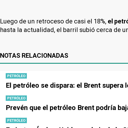
Luego de un retroceso de casi el 18%,
el pet
hasta la actualidad, el barril subió cerca d
NOTAS RELACIONADAS
PETRÓLEO
El petróleo se dispara: el Brent supera
PETRÓLEO
Prevén que el petróleo Brent podría ba
PETRÓLEO