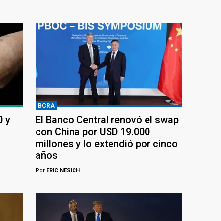
BCRA
0 y
El Banco Central renovó el swap
con China por USD 19.000
millones y lo extendió por cinco
años
Por
ERIC NESICH