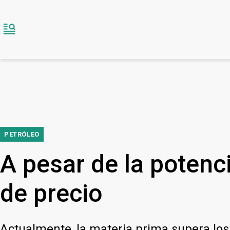
PETRÓLEO
A pesar de la potenci
de precio
Actualmente, la materia prima supera lo