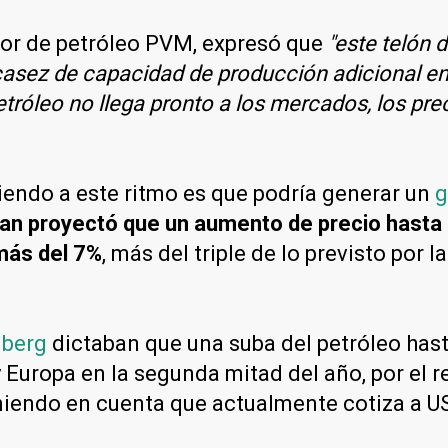
edor de petróleo PVM, expresó que
"este telón 
asez de capacidad de producción adicional ent
etróleo no llega pronto a los mercados, los pre
iendo a este ritmo es que podría generar un
g
n proyectó que un aumento de precio hasta 
 más del 7%
, más del triple de lo previsto por 
berg
dictaban que una suba del petróleo hasta
Europa en la segunda mitad del año, por el re
Teniendo en cuenta que actualmente cotiza a 