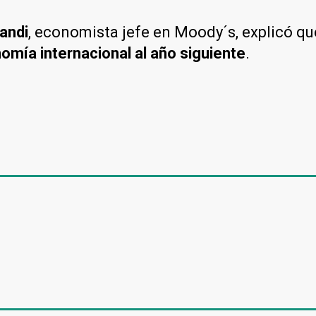
andi
, economista jefe en Moody´s, explicó qu
nomía internacional al año siguiente
.