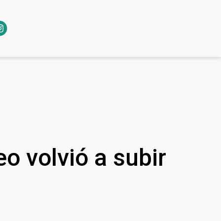
eo volvió a subir