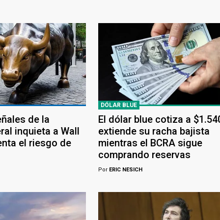
DÓLAR BLUE
eñales de la
El dólar blue cotiza a $1.54
al inquieta a Wall
extiende su racha bajista
nta el riesgo de
mientras el BCRA sigue
comprando reservas
Por
ERIC NESICH