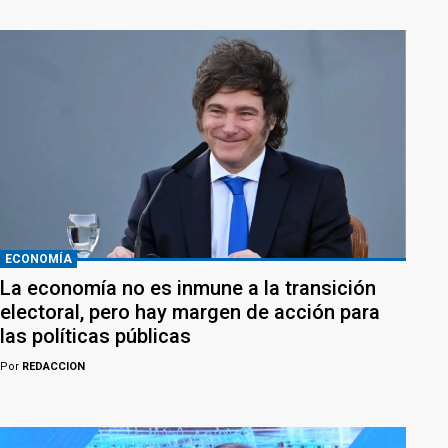
ECONOMÍA
La economía no es inmune a la transición
electoral, pero hay margen de acción para
las políticas públicas
Por
REDACCION