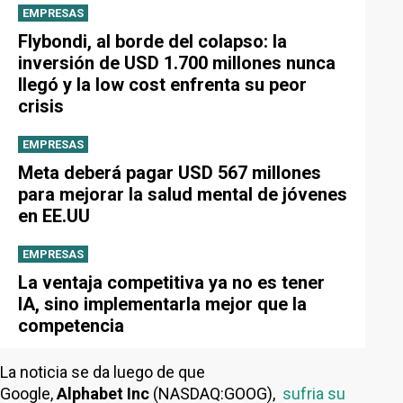
EMPRESAS
Flybondi, al borde del colapso: la
inversión de USD 1.700 millones nunca
llegó y la low cost enfrenta su peor
crisis
EMPRESAS
Meta deberá pagar USD 567 millones
para mejorar la salud mental de jóvenes
en EE.UU
EMPRESAS
La ventaja competitiva ya no es tener
IA, sino implementarla mejor que la
competencia
La noticia se da luego de que
Google,
Alphabet
Inc
(NASDAQ:GOOG),
sufria su