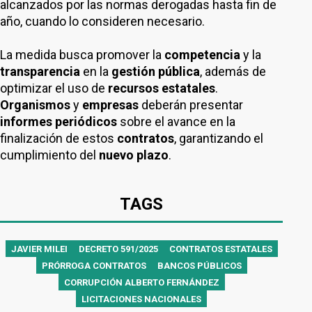
alcanzados por las normas derogadas hasta fin de
año, cuando lo consideren necesario.
La medida busca promover la
competencia
y la
transparencia
en la
gestión pública
, además de
optimizar el uso de
recursos estatales
.
Organismos
y
empresas
deberán presentar
informes periódicos
sobre el avance en la
finalización de estos
contratos
, garantizando el
cumplimiento del
nuevo plazo
.
TAGS
JAVIER MILEI
DECRETO 591/2025
CONTRATOS ESTATALES
PRÓRROGA CONTRATOS
BANCOS PÚBLICOS
CORRUPCIÓN ALBERTO FERNÁNDEZ
LICITACIONES NACIONALES