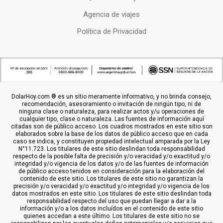
Agencia de viajes
Política de Privacidad
DolarHoy.com ® es un sitio meramente informativo, y no brinda consejo,
recomendación, asesoramiento o invitación de ningún tipo, ni de
ninguna clase o naturaleza, para realizar actos y/u operaciones de
cualquier tipo, clase o naturaleza. Las fuentes de información aquí
citadas son de público acceso. Los cuadros mostrados en este sitio son
elaborados sobre la base de los datos de público acceso que en cada
caso se indica, y constituyen propiedad intelectual amparada por la Ley
N°11.723. Los titulares de este sitio deslindan toda responsabilidad
respecto de la posible falta de precisión y/o veracidad y/o exactitud y/o
integridad y/o vigencia de los datos y/o de las fuentes de información
de público acceso tenidos en consideración para la elaboración del
contenido de este sitio. Los titulares de este sitio no garantizan la
precisión y/o veracidad y/o exactitud y/o integridad y/o vigencia de los
datos mostrados en este sitio. Los titulares de este sitio deslindan toda
responsabilidad respecto del uso que puedan llegar a dar a la
información y/o a los datos incluídos en el contenido de este sitio
quienes accedan a este último. Los titulares de este sitio no se