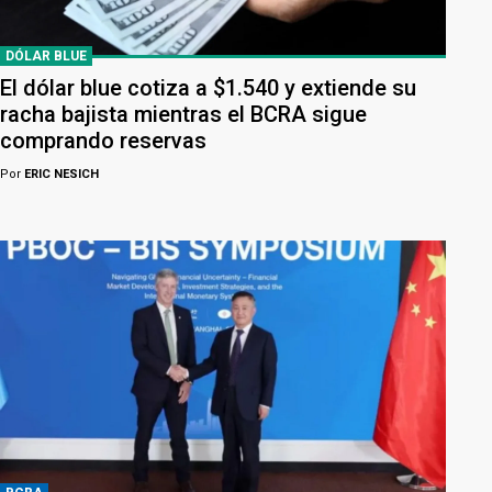
DÓLAR BLUE
El dólar blue cotiza a $1.540 y extiende su
racha bajista mientras el BCRA sigue
comprando reservas
Por
ERIC NESICH