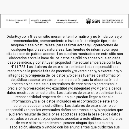
DolarHoy.com ® es un sitio meramente informativo, y no brinda consejo,
recomendación, asesoramiento o invitación de ningún tipo, ni de
ninguna clase o naturaleza, para realizar actos y/u operaciones de
cualquier tipo, clase o naturaleza. Las fuentes de información aquí
citadas son de público acceso. Los cuadros mostrados en este sitio son
elaborados sobre la base de los datos de público acceso que en cada
caso se indica, y constituyen propiedad intelectual amparada por la Ley
N°11.723. Los titulares de este sitio deslindan toda responsabilidad
respecto de la posible falta de precisión y/o veracidad y/o exactitud y/o
integridad y/o vigencia de los datos y/o de las fuentes de información
de público acceso tenidos en consideración para la elaboración del
contenido de este sitio. Los titulares de este sitio no garantizan la
precisión y/o veracidad y/o exactitud y/o integridad y/o vigencia de los
datos mostrados en este sitio. Los titulares de este sitio deslindan toda
responsabilidad respecto del uso que puedan llegar a dar a la
información y/o a los datos incluídos en el contenido de este sitio
quienes accedan a este último. Los titulares de este sitio no se
responabilizan por los eventuales daños patrimoniales y/o perjuicios que
pudieren resultar de decisiones adoptadas sobre la base de los datos
mostrados en este sitio por quienes accedan a este último. Los titulares
de este sitio no mantienen ni poseen ningún tipo de acuerdo,
asociación, alianza o vínculo con los anunciantes que publicitan sus