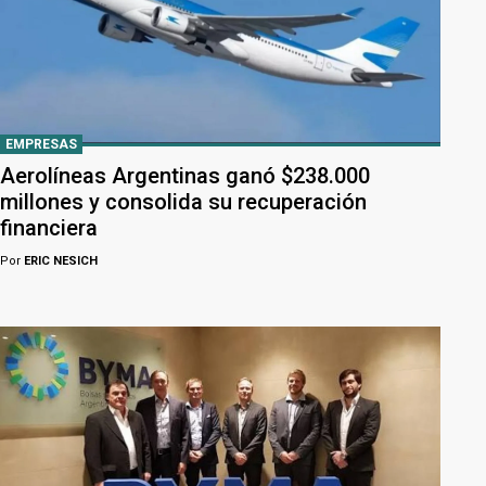
EMPRESAS
Aerolíneas Argentinas ganó $238.000
millones y consolida su recuperación
financiera
Por
ERIC NESICH