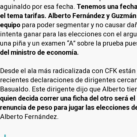
aguinaldo por esa fecha.
Tenemos una fecha l
el tema tarifas. Alberto Fernández y Guzmán 
equipo
para poder segmentar y no causar dañ
intenta ganar para las elecciones con el arg
una piña y un examen “A” sobre la prueba puest
del ministro de economía.
Desde el ala más radicalizada con CFK están
recientes declaraciones de dirigentes cercan
Basualdo. Este dirigente dijo que Alberto tien
quien decida correr una ficha del otro será 
renuncia de peso para jugar las elecciones d
Alberto Fernández.