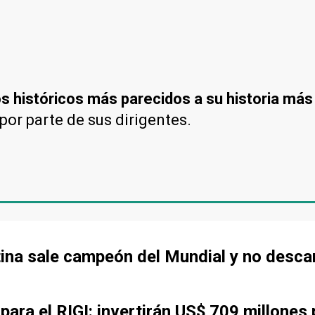
 históricos más parecidos a su historia más
por parte de sus dirigentes.
tina sale campeón del Mundial y no desca
ara el RIGI: invertirán US$ 709 millones 