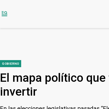
GOBIERNO
El mapa político que
invertir
En las elecciones legislativas pasadas “E