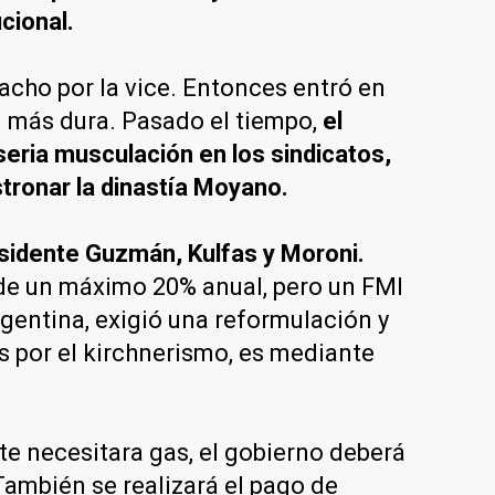
ucional.
pacho por la vice. Entonces entró en
n más dura. Pasado el tiempo,
el
eria musculación en los sindicatos,
tronar la dinastía Moyano.
esidente Guzmán, Kulfas y Moroni.
s de un máximo 20% anual, pero un FMI
rgentina, exigió una reformulación y
s por el kirchnerismo, es mediante
e necesitara gas, el gobierno deberá
También se realizará el pago de