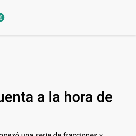
uenta a la hora de
empezó una serie de fracciones y