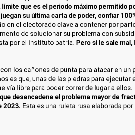
ímite que es el periodo máximo permitido por
juegan su última carta de poder, confiar 100
o en el electorado clave a contener por part
umento de solucionar su problema con subsidio
a por el instituto patria.
Pero si le sale mal,
 con los cañones de punta para atacar en un 
os es que, unas de las piedras para ejecutar
e vía libre para poder correr de lugar a ellos
el que desencadene el problema mayor de frac
e 2023.
Esta es una ruleta rusa elaborada po