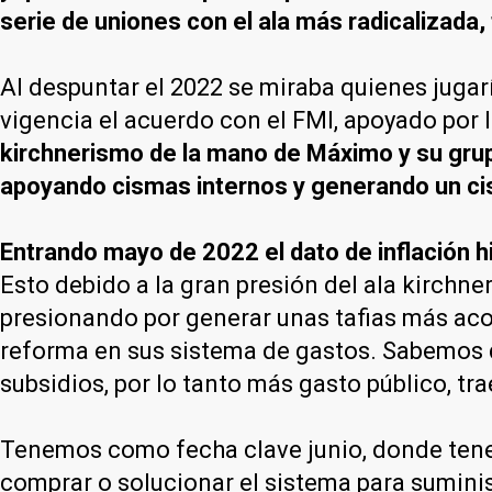
serie de uniones con el ala más radicalizada,
Al despuntar el 2022 se miraba quienes jugar
vigencia el acuerdo con el FMI, apoyado por 
kirchnerismo de la mano de Máximo y su grup
apoyando cismas internos y generando un cis
Entrando mayo de 2022 el dato de inflación h
Esto debido a la gran presión del ala kirchn
presionando por generar unas tafias más acor
reforma en sus sistema de gastos. Sabemos q
subsidios, por lo tanto más gasto público, t
Tenemos como fecha clave junio, donde tenem
comprar o solucionar el sistema para sumini