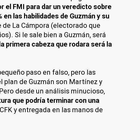
 el FMI para dar un veredicto sobre
% en las habilidades de Guzmán y su
e de La Cámpora (electorado que
s). Si le sale bien a Guzmán, será
 la primera cabeza que rodara será la
pequeño paso en falso, pero las
 el plan de Guzmán son Martínez y
. Pero desde un análisis minucioso,
tura que podría terminar con una
r CFK y entregada en las manos de