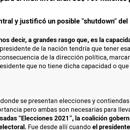
tral y justificó un posible "shutdown" del
 decir, a grandes rasgo que, es la capacidad 
presidente de la nación tendría que tener es
r consecuencia de la dirección política, marc
esidente que no tiene dicha capacidad o que
l donde se presentan elecciones y contiendas
ancia pero ambas son necesarias para llevar 
pasadas “Elecciones 2021”, la coalición gobe
electoral.
Fue desde allí cuando
el presidente