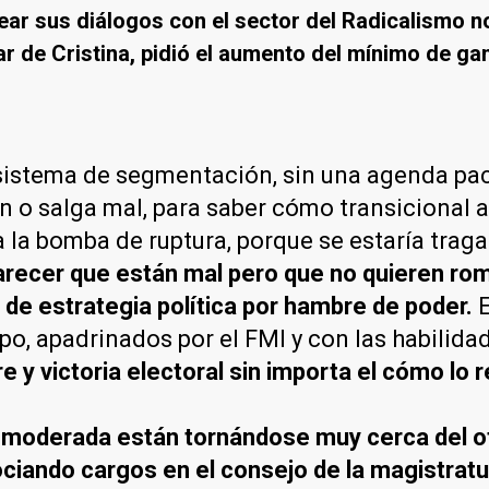
ear sus diálogos con el sector del Radicalismo n
ar de Cristina, pidió el aumento del mínimo de ga
 sistema de segmentación, sin una agenda pac
ien o salga mal, para saber cómo transicional
da la bomba de ruptura, porque se estaría tra
arecer que están mal pero que no quieren rom
 de estrategia política por hambre de poder.
rupo, apadrinados por el FMI y con las habili
 y victoria electoral sin importa el cómo lo r
ás moderada están tornándose muy cerca del o
ando cargos en el consejo de la magistratur