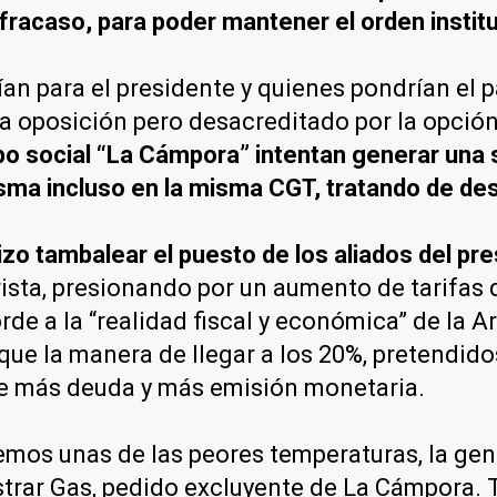
 fracaso, para poder mantener el orden instit
ían para el presidente y quienes pondrían el 
la oposición pero desacreditado por la opció
o social “La Cámpora” intentan generar una s
ma incluso en la misma CGT, tratando de des
izo tambalear el puesto de los aliados del pr
erista, presionando por un aumento de tarifa
de a la “realidad fiscal y económica” de la A
ue la manera de llegar a los 20%, pretendido
rae más deuda y más emisión monetaria.
os unas de las peores temperaturas, la gent
strar Gas, pedido excluyente de La Cámpora. 