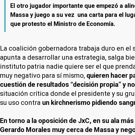
El otro jugador importante que empezó a alin
Massa y juego a su vez una carta para el lug
que protesto el Ministro de Economía.
La coalición gobernadora trabaja duro en el
apunta a desarrollar una estrategia, salga b
instituto patria nadie quiere ser el que pren
muy negativo para sí mismo,
quieren hacer p
cuestión de resultados “decisión propia” y no
situación crítica donde el presidente y su g
su uso contra
un kirchnerismo pidiendo sangre
En torno a la oposición de JxC, en su ala m
Gerardo Morales muy cerca de Massa y negoci