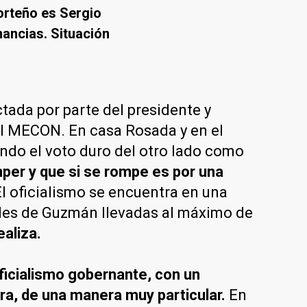
orteño es Sergio
nancias. Situación
tada por parte del presidente y
 al MECON. En casa Rosada y en el
gando el voto duro del otro lado como
per y que si se rompe es por una
El oficialismo se encuentra en una
dades de Guzmán llevadas al máximo de
ealiza.
ficialismo gobernante, con un
a, de una manera muy particular.
En