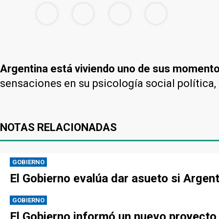
Argentina está viviendo uno de sus momentos
sensaciones en su psicología social política, 
NOTAS RELACIONADAS
GOBIERNO
El Gobierno evalúa dar asueto si Argen
GOBIERNO
El Gobierno informó un nuevo proyecto p