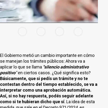
El Gobierno metió un cambio importante en cómo
se manejan los trámites públicos: Ahora va a
aplicar lo que se llama
"silencio administrativo
positivo
"
en ciertos casos. ¿Qué significa esto?
Básicamente, que si pedís un trámite y no te
contestan dentro del tiempo establecido, se va a
interpretar como una aprobación automática.
Así, si no hay respuesta, podés seguir adelante
como si te hubieran dicho que sí
. La idea de esta
medida, que sale en el Decreto 971/2024, es