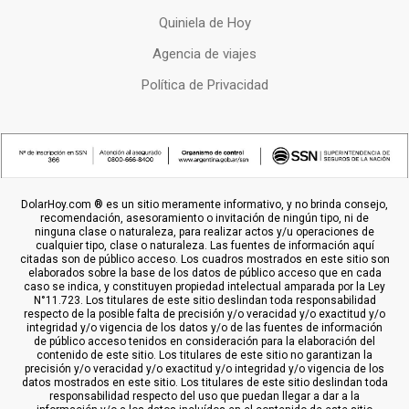
Quiniela de Hoy
Agencia de viajes
Política de Privacidad
DolarHoy.com ® es un sitio meramente informativo, y no brinda consejo,
recomendación, asesoramiento o invitación de ningún tipo, ni de
ninguna clase o naturaleza, para realizar actos y/u operaciones de
cualquier tipo, clase o naturaleza. Las fuentes de información aquí
citadas son de público acceso. Los cuadros mostrados en este sitio son
elaborados sobre la base de los datos de público acceso que en cada
caso se indica, y constituyen propiedad intelectual amparada por la Ley
N°11.723. Los titulares de este sitio deslindan toda responsabilidad
respecto de la posible falta de precisión y/o veracidad y/o exactitud y/o
integridad y/o vigencia de los datos y/o de las fuentes de información
de público acceso tenidos en consideración para la elaboración del
contenido de este sitio. Los titulares de este sitio no garantizan la
precisión y/o veracidad y/o exactitud y/o integridad y/o vigencia de los
datos mostrados en este sitio. Los titulares de este sitio deslindan toda
responsabilidad respecto del uso que puedan llegar a dar a la