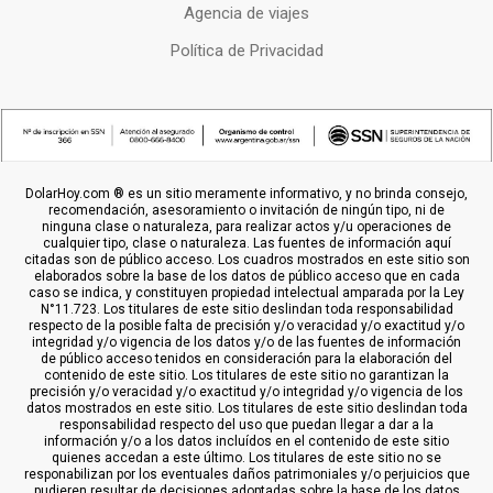
Agencia de viajes
Política de Privacidad
DolarHoy.com ® es un sitio meramente informativo, y no brinda consejo,
recomendación, asesoramiento o invitación de ningún tipo, ni de
ninguna clase o naturaleza, para realizar actos y/u operaciones de
cualquier tipo, clase o naturaleza. Las fuentes de información aquí
citadas son de público acceso. Los cuadros mostrados en este sitio son
elaborados sobre la base de los datos de público acceso que en cada
caso se indica, y constituyen propiedad intelectual amparada por la Ley
N°11.723. Los titulares de este sitio deslindan toda responsabilidad
respecto de la posible falta de precisión y/o veracidad y/o exactitud y/o
integridad y/o vigencia de los datos y/o de las fuentes de información
de público acceso tenidos en consideración para la elaboración del
contenido de este sitio. Los titulares de este sitio no garantizan la
precisión y/o veracidad y/o exactitud y/o integridad y/o vigencia de los
datos mostrados en este sitio. Los titulares de este sitio deslindan toda
responsabilidad respecto del uso que puedan llegar a dar a la
información y/o a los datos incluídos en el contenido de este sitio
quienes accedan a este último. Los titulares de este sitio no se
responabilizan por los eventuales daños patrimoniales y/o perjuicios que
pudieren resultar de decisiones adoptadas sobre la base de los datos