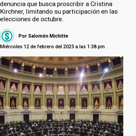
denuncia que busca proscribir a Cristina
Kirchner, limitando su participación en las
elecciones de octubre.
Por
Salomón Michitte
Miércoles 12 de febrero del 2025 a las 1:38 pm