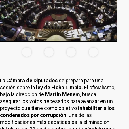
La
Cámara de Diputados
se prepara para una
sesión sobre la
ley de Ficha Limpia.
El oficialismo,
bajo la dirección de
Martín Menem
, busca
asegurar los votos necesarios para avanzar en un
proyecto que tiene como objetivo
inhabilitar a los
condenados por corrupción
. Una de las
modificaciones más debatidas es la eliminación
del plazo del 31 de diciembre, sustituyéndolo por el