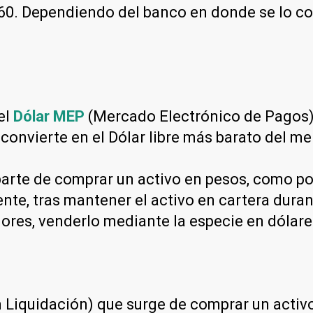
0. Dependiendo del banco en donde se lo cons
el
Dólar MEP
(Mercado Electrónico de Pagos) 
 convierte en el Dólar libre más barato del m
arte de comprar un activo en pesos, como por
nte, tras mantener el activo en cartera dura
lores, venderlo mediante la especie en dólar
Liquidación) que surge de comprar un activo 