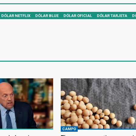
DÓLAR NETFLIX
DÓLAR BLUE
DÓLAR OFICIAL
DÓLAR TARJETA
D
CAMPO