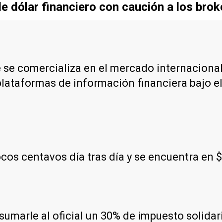
e dólar financiero con caución a los brok
e se comercializa en el mercado internacional
plataformas de información financiera bajo e
os centavos día tras día y se encuentra en 
e sumarle al oficial un 30% de impuesto solida