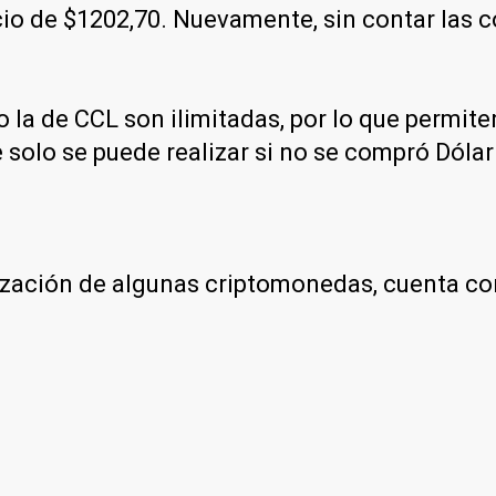
recio de $1202,70. Nuevamente, sin contar las
 la de CCL son ilimitadas, por lo que permit
 solo se puede realizar si no se compró Dólar 
otización de algunas criptomonedas, cuenta c