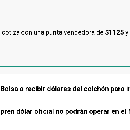
l cotiza con una punta vendedora de
$1125
y
olsa a recibir dólares del colchón para i
ren dólar oficial no podrán operar en el