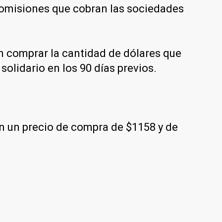
 comisiones que cobran las sociedades
en comprar la cantidad de dólares que
solidario en los 90 días previos.
on un precio de compra de $1158 y de