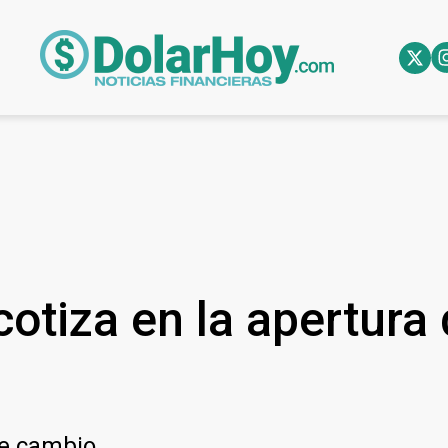
otiza en la apertura 
de cambio.