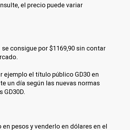
ulte, el precio puede variar
se consigue por $1169,90 sin contar
ercado.
 ejemplo el título público GD30 en
nte un día según las nuevas normas
es GD30D.
en pesos y venderlo en dólares en el