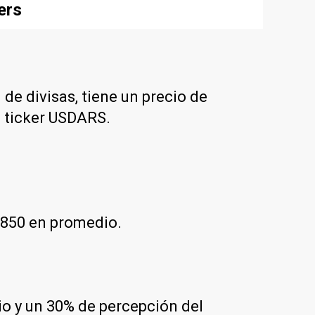
ers
 de divisas, tiene un precio de
l ticker USDARS.
$850 en promedio.
rio y un 30% de percepción del