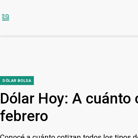
DÓLAR BOLSA
Dólar Hoy: A cuánto c
febrero
Conocé a cuánto cotizan todos los tipos 