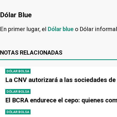
Dólar Blue
En primer lugar, el
Dólar blue
o Dólar informa
NOTAS RELACIONADAS
DÓLAR BOLSA
La CNV autorizará a las sociedades de B
DÓLAR BOLSA
El BCRA endurece el cepo: quienes comp
DÓLAR BOLSA