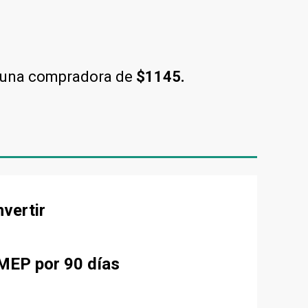
 una compradora de
$1145.
nvertir
 MEP por 90 días