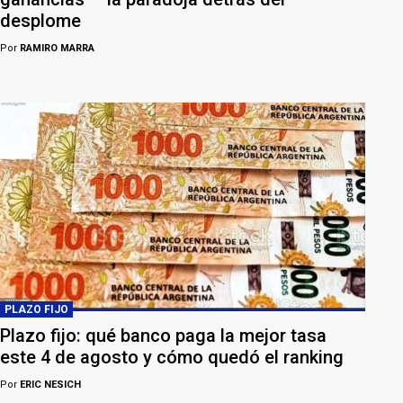
desplome
Por
RAMIRO MARRA
PLAZO FIJO
Plazo fijo: qué banco paga la mejor tasa
este 4 de agosto y cómo quedó el ranking
Por
ERIC NESICH