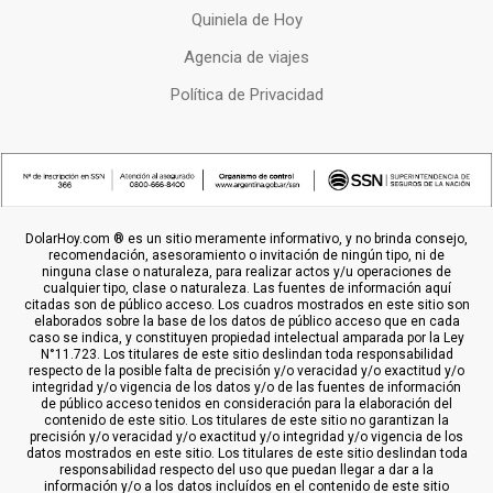
Quiniela de Hoy
Agencia de viajes
Política de Privacidad
DolarHoy.com ® es un sitio meramente informativo, y no brinda consejo,
recomendación, asesoramiento o invitación de ningún tipo, ni de
ninguna clase o naturaleza, para realizar actos y/u operaciones de
cualquier tipo, clase o naturaleza. Las fuentes de información aquí
citadas son de público acceso. Los cuadros mostrados en este sitio son
elaborados sobre la base de los datos de público acceso que en cada
caso se indica, y constituyen propiedad intelectual amparada por la Ley
N°11.723. Los titulares de este sitio deslindan toda responsabilidad
respecto de la posible falta de precisión y/o veracidad y/o exactitud y/o
integridad y/o vigencia de los datos y/o de las fuentes de información
de público acceso tenidos en consideración para la elaboración del
contenido de este sitio. Los titulares de este sitio no garantizan la
precisión y/o veracidad y/o exactitud y/o integridad y/o vigencia de los
datos mostrados en este sitio. Los titulares de este sitio deslindan toda
responsabilidad respecto del uso que puedan llegar a dar a la
información y/o a los datos incluídos en el contenido de este sitio