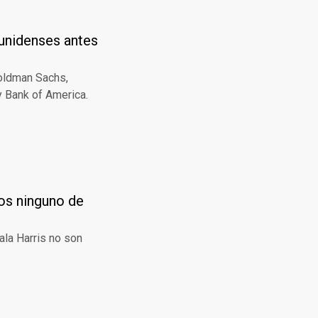
ounidenses antes
Goldman Sachs,
y Bank of America.
nos ninguno de
la Harris no son