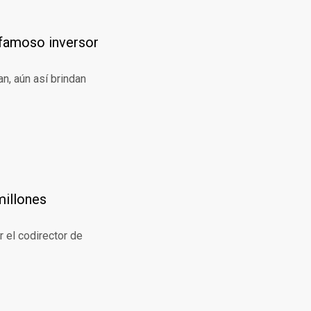
 famoso inversor
n, aún así brindan
millones
r el codirector de