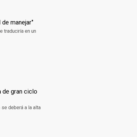
l de manejar"
 traduciría en un
 de gran ciclo
se deberá a la alta