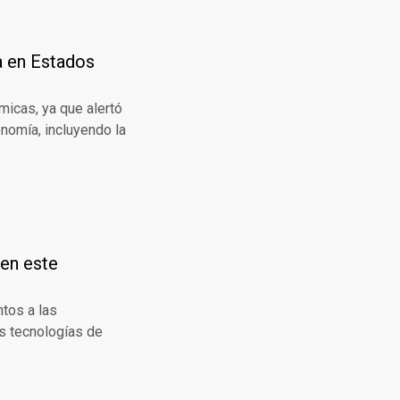
da en Estados
icas, ya que alertó
nomía, incluyendo la
 en este
ntos a las
s tecnologías de