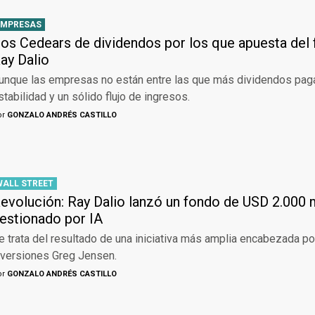
EMPRESAS
os Cedears de dividendos por los que apuesta del
ay Dalio
unque las empresas no están entre las que más dividendos paga
stabilidad y un sólido flujo de ingresos.
or
GONZALO ANDRÉS CASTILLO
WALL STREET
evolución: Ray Dalio lanzó un fondo de USD 2.000 
estionado por IA
e trata del resultado de una iniciativa más amplia encabezada po
nversiones Greg Jensen.
or
GONZALO ANDRÉS CASTILLO