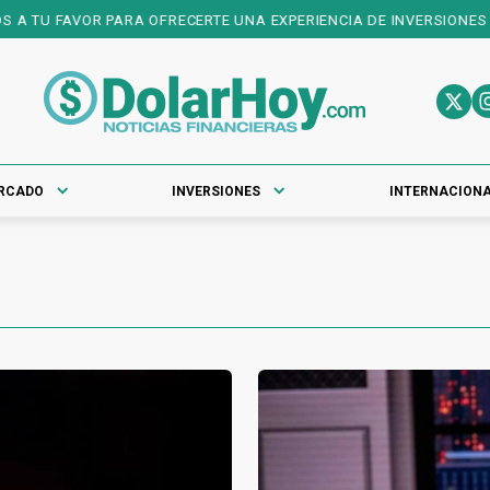
A OFRECERTE UNA EXPERIENCIA DE INVERSIONES DE PRIMER NIVEL! 
RCADO
INVERSIONES
INTERNACION