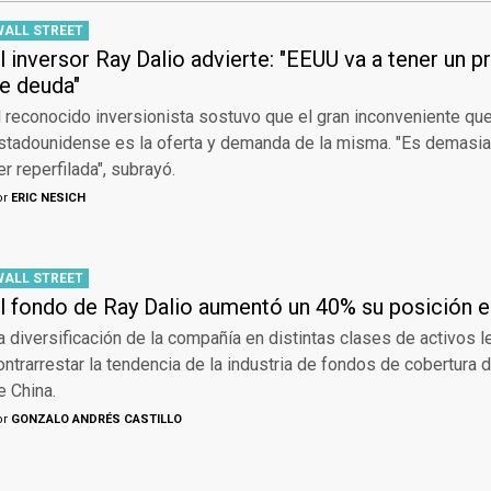
WALL STREET
l inversor Ray Dalio advierte: "EEUU va a tener un 
e deuda"
l reconocido inversionista sostuvo que el gran inconveniente que
stadounidense es la oferta y demanda de la misma. "Es demasi
er reperfilada", subrayó.
or
ERIC NESICH
WALL STREET
l fondo de Ray Dalio aumentó un 40% su posición e
a diversificación de la compañía en distintas clases de activos 
ontrarrestar la tendencia de la industria de fondos de cobertura 
e China.
or
GONZALO ANDRÉS CASTILLO