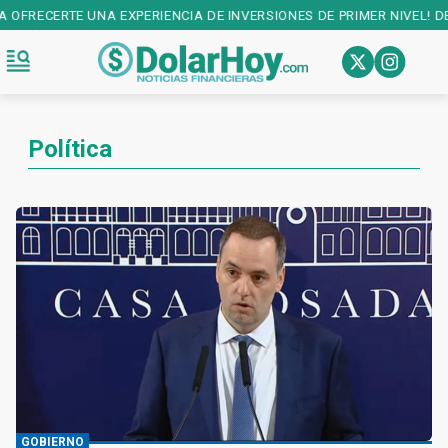
ENCIA DE INVERSIONES DE PRIMER NIVEL! DESCARGALA EN:
PLAY STO
Política
GOBIERNO