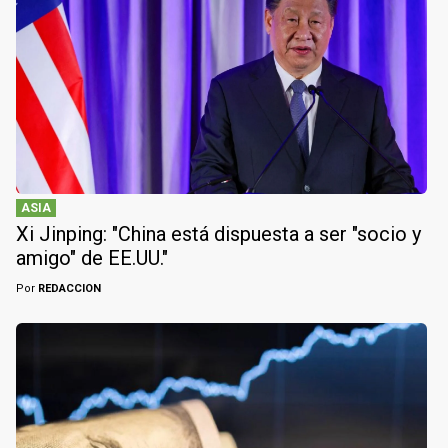
ASIA
Xi Jinping: "China está dispuesta a ser "socio y
amigo" de EE.UU."
Por
REDACCION