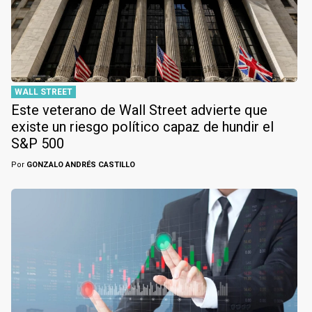
WALL STREET
Este veterano de Wall Street advierte que
existe un riesgo político capaz de hundir el
S&P 500
Por
GONZALO ANDRÉS CASTILLO