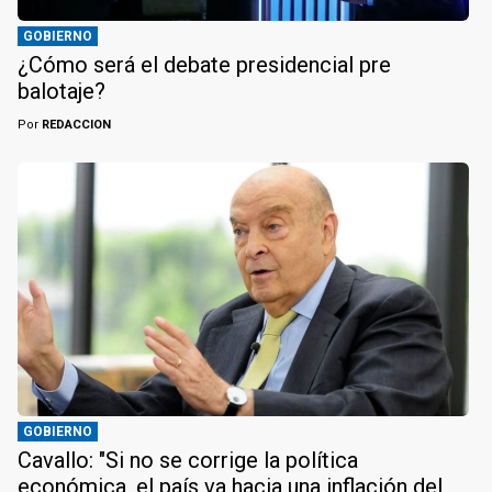
GOBIERNO
¿Cómo será el debate presidencial pre
balotaje?
Por
REDACCION
GOBIERNO
Cavallo: "Si no se corrige la política
económica, el país va hacia una inflación del