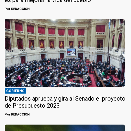
es para mejorar la vida del pueblo"
Por
REDACCION
GOBIERNO
Diputados aprueba y gira al Senado el proyecto
de Presupuesto 2023
Por
REDACCION