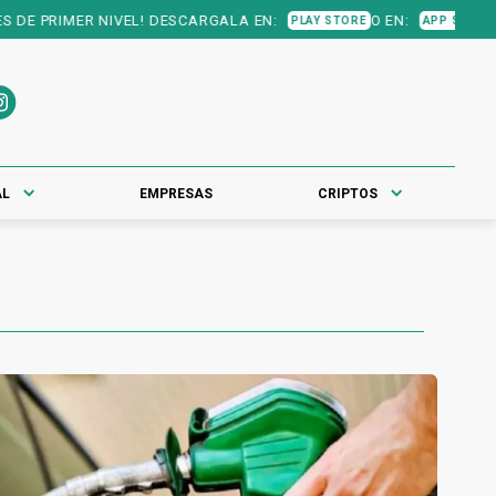
! DESCARGALA EN:
O EN:
PLAY STORE
APP STORE
AL
EMPRESAS
CRIPTOS