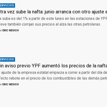
SERVICIOS
tra vez sube la nafta: junio arranca con otro ajuste 
a suba es del 1% a partir de este lunes en las estaciones de YP
reve también corrijan sus precios al alza las otras petroleras.
or
ERIC NESICH
SERVICIOS
in aviso previo YPF aumentó los precios de la nafta
l ajuste de la empresa estatal empieza a correr a partir del día d
fecto rebote en el precio de los combustibles de las demás petr
or
ERIC NESICH