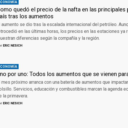
ECONOMÍA
omo quedó el precio de la nafta en las principales 
aís tras los aumentos
l aumento se dio tras la escalada internacional del petróleo. Aun
etrocedió en las últimas horas, los precios en las estaciones ya r
uestran diferencias según la compañía y la región.
or
ERIC NESICH
ECONOMÍA
no por uno: Todos los aumentos que se vienen par
l mes próximo arranca con una batería de aumentos que impactan
olsillo. Servicios, educación y combustibles marcan la agenda e
e la primavera.
or
ERIC NESICH