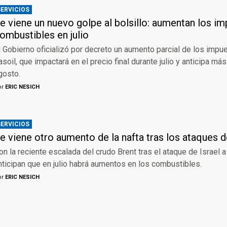
SERVICIOS
e viene un nuevo golpe al bolsillo: aumentan los im
ombustibles en julio
l Gobierno oficializó por decreto un aumento parcial de los impue
asoil, que impactará en el precio final durante julio y anticipa má
gosto.
or
ERIC NESICH
SERVICIOS
e viene otro aumento de la nafta tras los ataques de
on la reciente escalada del crudo Brent tras el ataque de Israel 
nticipan que en julio habrá aumentos en los combustibles.
or
ERIC NESICH