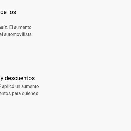
 de los
maíz. El aumento
el automovilista.
s y descuentos
F aplicó un aumento
uentos para quienes