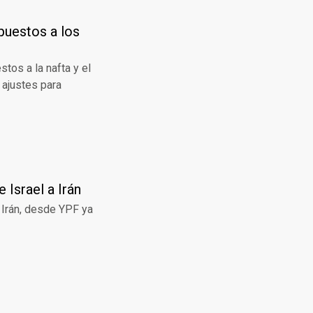
puestos a los
stos a la nafta y el
s ajustes para
 Israel a Irán
a Irán, desde YPF ya