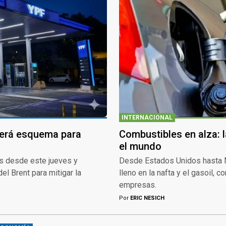
INTERNACIONAL
derá esquema para
Combustibles en alza: l
el mundo
os desde este jueves y
Desde Estados Unidos hasta Me
l Brent para mitigar la
lleno en la nafta y el gasoil,
empresas.
Por
ERIC NESICH