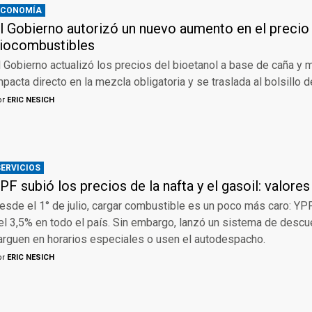
ECONOMÍA
l Gobierno autorizó un nuevo aumento en el precio
iocombustibles
l Gobierno actualizó los precios del bioetanol a base de caña y 
mpacta directo en la mezcla obligatoria y se traslada al bolsillo d
or
ERIC NESICH
SERVICIOS
PF subió los precios de la nafta y el gasoil: valore
esde el 1° de julio, cargar combustible es un poco más caro: YP
el 3,5% en todo el país. Sin embargo, lanzó un sistema de desc
arguen en horarios especiales o usen el autodespacho.
or
ERIC NESICH