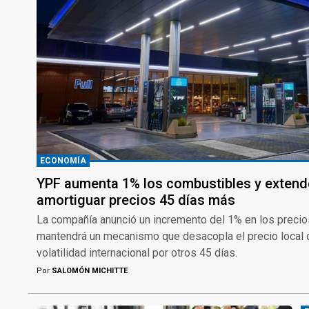
ECONOMÍA
YPF aumenta 1% los combustibles y exten
amortiguar precios 45 días más
La compañía anunció un incremento del 1% en los preci
mantendrá un mecanismo que desacopla el precio local de
volatilidad internacional por otros 45 días.
Por
SALOMÓN MICHITTE