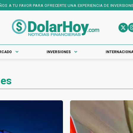
RA OFRECERTE UNA EXPERIENCIA DE INVERSIONES DE PRIMER NIVEL
RCADO
INVERSIONES
INTERNACION
les