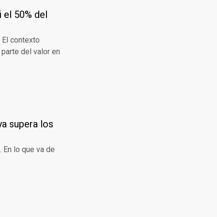
 el 50% del
 El contexto
 parte del valor en
ya supera los
. En lo que va de