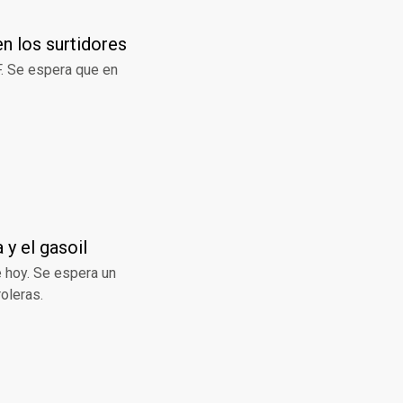
en los surtidores
F. Se espera que en
 y el gasoil
e hoy. Se espera un
oleras.