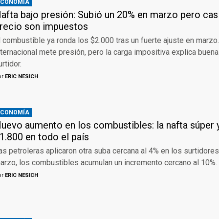
ECONOMÍA
afta bajo presión: Subió un 20% en marzo pero casi
recio son impuestos
l combustible ya ronda los $2.000 tras un fuerte ajuste en marzo.
nternacional mete presión, pero la carga impositiva explica buena
urtidor.
or
ERIC NESICH
ECONOMÍA
uevo aumento en los combustibles: la nafta súper 
1.800 en todo el país
as petroleras aplicaron otra suba cercana al 4% en los surtidores
arzo, los combustibles acumulan un incremento cercano al 10%.
or
ERIC NESICH