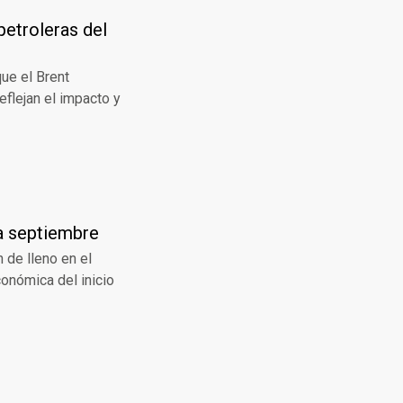
petroleras del
que el Brent
eflejan el impacto y
a septiembre
 de lleno en el
conómica del inicio