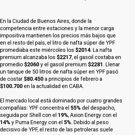
En la Ciudad de Buenos Aires, donde la
competencia entre estaciones y la menor carga
impositiva mantienen los precios más bajos que
en el resto del país, el litro de nafta súper de YPF
promediaba este miércoles los
$2014
. La nafta
premium alcanzaba los
$2217
, el gasoil costaba en
promedio
$2060
y el gasoil premium
$2281
. Llenar
un tanque de 50 litros de nafta súper en YPF pasó
de costar
$80.450
a principios de febrero a
$100.700
en la actualidad en CABA.
El mercado local está dominado por cuatro grandes
compañías: YPF concentra el
55%
del despacho,
seguida por Shell con el
19%
, Axion Energy con el
14%
y Puma Energy con el
5%
. Debido al peso
decisivo de YPF, el resto de las petroleras suele