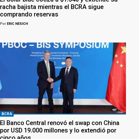
racha bajista mientras el BCRA sigue
comprando reservas
Por
ERIC NESICH
BCRA
El Banco Central renovó el swap con China
por USD 19.000 millones y lo extendió por
cinco años