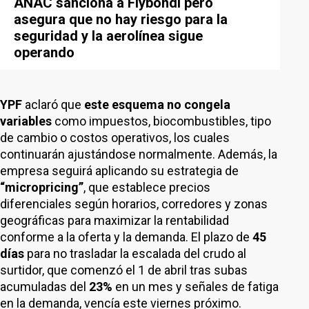
ANAC sanciona a Flybondi pero
asegura que no hay riesgo para la
seguridad y la aerolínea sigue
operando
YPF
aclaró que
este esquema no congela
variables
como impuestos, biocombustibles, tipo
de cambio o costos operativos, los cuales
continuarán ajustándose normalmente. Además, la
empresa seguirá aplicando su estrategia de
“micropricing”
, que establece precios
diferenciales según horarios, corredores y zonas
geográficas para maximizar la rentabilidad
conforme a la oferta y la demanda. El plazo de
45
días
para no trasladar la escalada del crudo al
surtidor, que comenzó el 1 de abril tras subas
acumuladas del
23%
en un mes y señales de fatiga
en la demanda, vencía este viernes próximo.