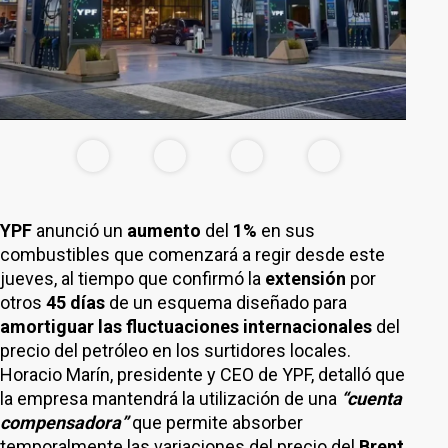
YPF
anunció un
aumento
del
1%
en sus
combustibles que comenzará a regir desde este
jueves, al tiempo que confirmó la
extensión
por
otros
45 días
de un esquema diseñado para
amortiguar las fluctuaciones internacionales
del
precio del petróleo en los surtidores locales.
Horacio Marín, presidente y CEO de YPF, detalló que
la empresa mantendrá la utilización de una
“cuenta
compensadora”
que permite absorber
temporalmente las variaciones del precio del
Brent