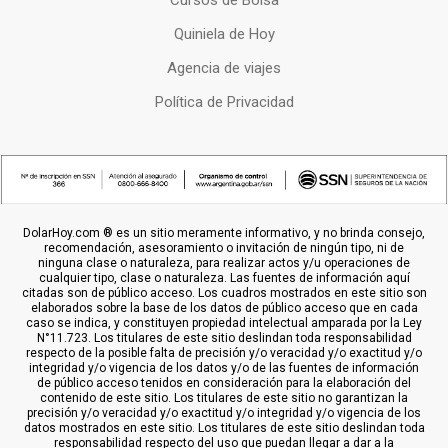
Cursos de Bolsa
Quiniela de Hoy
Agencia de viajes
Política de Privacidad
DolarHoy.com ® es un sitio meramente informativo, y no brinda consejo,
recomendación, asesoramiento o invitación de ningún tipo, ni de
ninguna clase o naturaleza, para realizar actos y/u operaciones de
cualquier tipo, clase o naturaleza. Las fuentes de información aquí
citadas son de público acceso. Los cuadros mostrados en este sitio son
elaborados sobre la base de los datos de público acceso que en cada
caso se indica, y constituyen propiedad intelectual amparada por la Ley
N°11.723. Los titulares de este sitio deslindan toda responsabilidad
respecto de la posible falta de precisión y/o veracidad y/o exactitud y/o
integridad y/o vigencia de los datos y/o de las fuentes de información
de público acceso tenidos en consideración para la elaboración del
contenido de este sitio. Los titulares de este sitio no garantizan la
precisión y/o veracidad y/o exactitud y/o integridad y/o vigencia de los
datos mostrados en este sitio. Los titulares de este sitio deslindan toda
responsabilidad respecto del uso que puedan llegar a dar a la