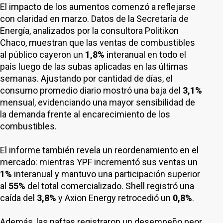
El impacto de los aumentos comenzó a reflejarse
con claridad en marzo. Datos de la Secretaría de
Energía, analizados por la consultora Politikon
Chaco, muestran que las ventas de combustibles
al público cayeron un
1,8%
interanual en todo el
país luego de las subas aplicadas en las últimas
semanas. Ajustando por cantidad de días, el
consumo promedio diario mostró una baja del
3,1%
mensual, evidenciando una mayor sensibilidad de
la demanda frente al encarecimiento de los
combustibles.
El informe también revela un reordenamiento en el
mercado: mientras YPF incrementó sus ventas un
1%
interanual y mantuvo una participación superior
al
55%
del total comercializado. Shell registró una
caída del
3,8%
y Axion Energy retrocedió un
0,8%
.
Además, las naftas registraron un desempeño peor