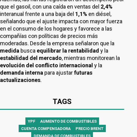
que el gasoil, con una caída en ventas del
2,4%
interanual frente a una baja del
1,1%
en diésel,
señalando que el ajuste impacta con mayor fuerza
en el consumo de los hogares y favorece a las
compañías con políticas de precios más
moderadas. Desde la empresa señalaron que la
medida
busca
equilibrar la rentabilidad
y la
estabilidad del mercado
, mientras monitorean la
evolución del conflicto internacional
y la
demanda interna
para ajustar
futuras
actualizaciones
.
TAGS
YPF
AUMENTO DE COMBUSTIBLES
CUENTA COMPENSADORA
PRECIO BRENT
DEMANDA DE COMBUSTIBLES