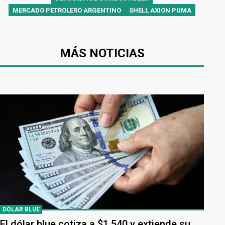
MERCADO PETROLERO ARGENTINO
SHELL AXION PUMA
MÁS NOTICIAS
DÓLAR BLUE
El dólar blue cotiza a $1.540 y extiende su