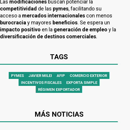
Las
modificaciones
buscan potenciar la
competitividad
de las
pymes
, facilitando su
acceso a
mercados internacionales
con menos
burocracia
y mayores
beneficios
. Se espera un
impacto positivo
en la
generación de empleo
y la
diversificación de destinos comerciales
.
TAGS
PYMES
JAVIER MILEI
AFIP
COMERCIO EXTERIOR
INCENTIVOS FISCALES
EXPORTA SIMPLE
RÉGIMEN EXPORTADOR
MÁS NOTICIAS