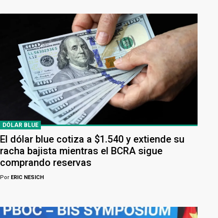
DÓLAR BLUE
El dólar blue cotiza a $1.540 y extiende su
racha bajista mientras el BCRA sigue
comprando reservas
Por
ERIC NESICH