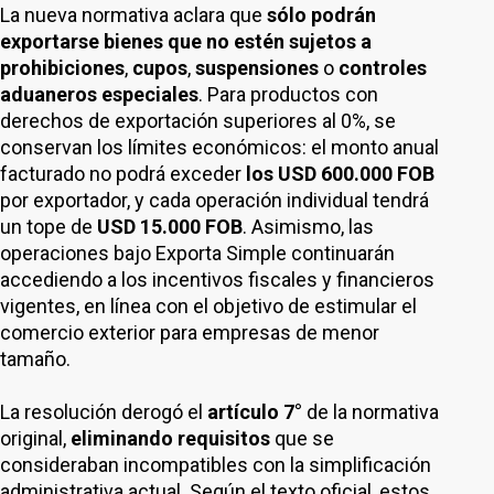
La nueva normativa aclara que
sólo podrán
exportarse bienes que no estén sujetos a
prohibiciones
,
cupos
,
suspensiones
o
controles
aduaneros especiales
. Para productos con
derechos de exportación superiores al 0%, se
conservan los límites económicos: el monto anual
facturado no podrá exceder
los USD 600.000 FOB
por exportador, y cada operación individual tendrá
un tope de
USD 15.000 FOB
. Asimismo, las
operaciones bajo Exporta Simple continuarán
accediendo a los incentivos fiscales y financieros
vigentes, en línea con el objetivo de estimular el
comercio exterior para empresas de menor
tamaño.
La resolución derogó el
artículo 7°
de la normativa
original,
eliminando requisitos
que se
consideraban incompatibles con la simplificación
administrativa actual. Según el texto oficial, estos