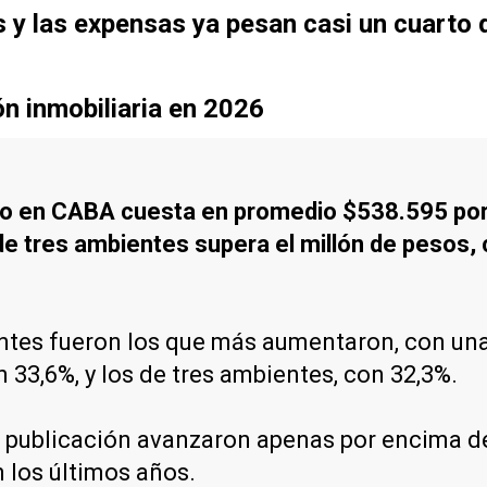
y las expensas ya pesan casi un cuarto d
ón inmobiliaria en 2026
do en CABA cuesta en promedio $538.595 po
e tres ambientes supera el millón de pesos,
tes fueron los que más aumentaron, con una 
33,6%, y los de tres ambientes, con 32,3%.
 publicación avanzaron apenas por encima de
 los últimos años.