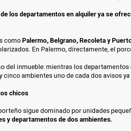
 de los departamentos en alquiler ya se ofrec
ios como
Palermo, Belgrano, Recoleta y Puer
larizados. En Palermo, directamente, el porce
 del inmueble: mientras los departamentos 
 y cinco ambientes uno de cada dos avisos ya
tos chicos
 porteño sigue dominado por unidades peque
es y departamentos de dos ambientes.