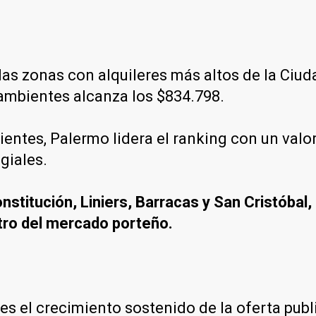
e las zonas con alquileres más altos de la Ci
ambientes alcanza los $834.798.
ientes, Palermo lidera el ranking con un val
giales.
nstitución, Liniers, Barracas y San Cristóbal
tro del mercado porteño.
 es el crecimiento sostenido de la oferta p