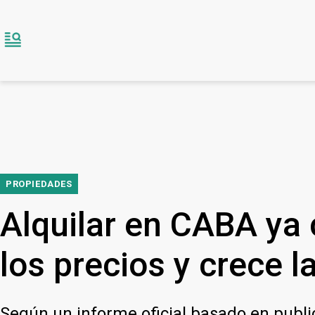
PROPIEDADES
Alquilar en CABA ya
los precios y crece l
Según un informe oficial basado en public