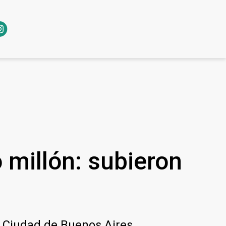
 millón: subieron
la Ciudad de Buenos Aires