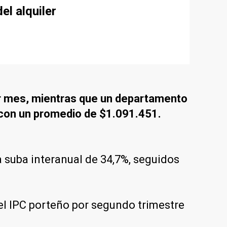
el alquiler
r mes, mientras que un departamento
 con un promedio de $1.091.451.
suba interanual de 34,7%, seguidos
l IPC porteño por segundo trimestre