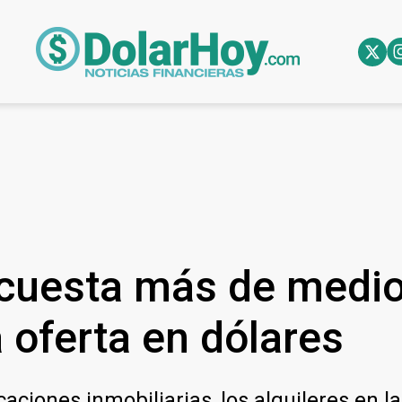
 cuesta más de medio
a oferta en dólares
aciones inmobiliarias, los alquileres en 