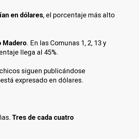
ían en dólares
, el porcentaje más alto
to Madero
. En las Comunas 1, 2, 13 y
ntaje llega al 45%.
chicos siguen publicándose
 está expresado en dólares.
ñas.
Tres de cada cuatro