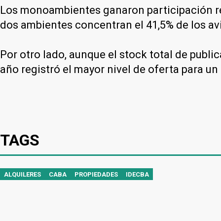
Los monoambientes ganaron participación res
dos ambientes concentran el 41,5% de los av
Por otro lado, aunque el stock total de publi
año registró el mayor nivel de oferta para u
TAGS
ALQUILERES
CABA
PROPIEDADES
IDECBA