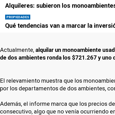
Alquileres: subieron los monoambientes 
PROPIEDADES
Qué tendencias van a marcar la inversi
Actualmente,
alquilar un monoambiente usa
de dos ambientes ronda los $721.267 y uno d
El relevamiento muestra que los monoambien
por los departamentos de dos ambientes, con 
Además, el informe marca que los precios de
consecutivo, algo que no venía ocurriendo en