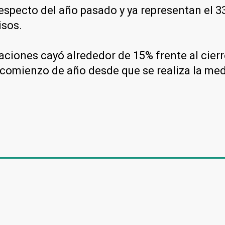
pecto del año pasado y ya representan el 33%
isos.
caciones cayó alrededor de 15% frente al cierr
n comienzo de año desde que se realiza la me