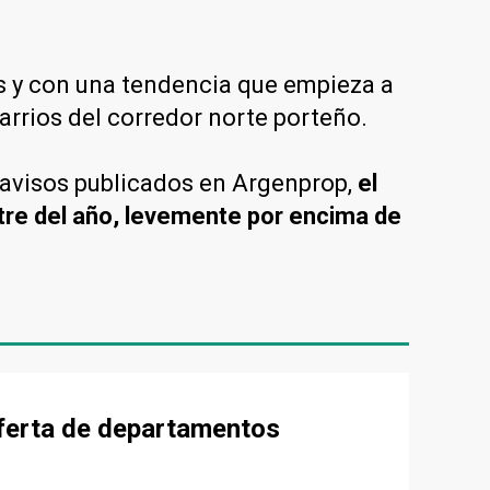
 y con una tendencia que empieza a
rrios del corredor norte porteño.
 avisos publicados en Argenprop,
el
stre del año, levemente por encima de
 oferta de departamentos