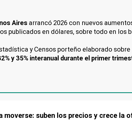
nos Aires
arrancó 2026 con nuevos aumentos
 publicados en dólares, sobre todo en los ba
Estadística y Censos porteño elaborado sobre
 32% y 35% interanual durante el primer trime
 a moverse: suben los precios y crece la