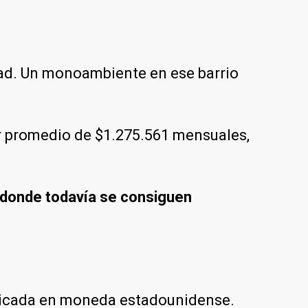
udad. Un monoambiente en ese barrio
or promedio de $1.275.561 mensuales,
, donde todavía se consiguen
ublicada en moneda estadounidense.