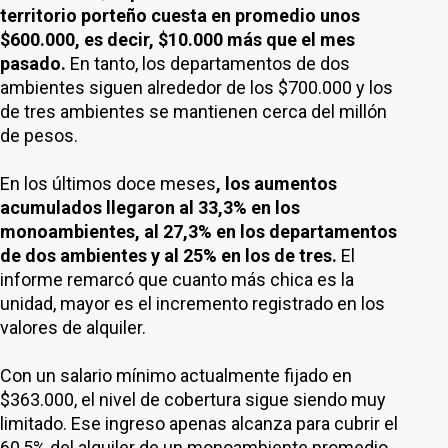
territorio porteño cuesta en promedio unos
$600.000, es decir, $10.000 más que el mes
pasado.
En tanto, los departamentos de dos
ambientes siguen alrededor de los $700.000 y los
de tres ambientes se mantienen cerca del millón
de pesos.
En los últimos doce meses
, los aumentos
acumulados llegaron al 33,3% en los
monoambientes, al 27,3% en los departamentos
de dos ambientes y al 25% en los de tres.
El
informe remarcó que cuanto más chica es la
unidad, mayor es el incremento registrado en los
valores de alquiler.
Con un salario mínimo actualmente fijado en
$363.000, el nivel de cobertura sigue siendo muy
limitado. Ese ingreso apenas alcanza para cubrir el
60,5% del alquiler de un monoambiente promedio,