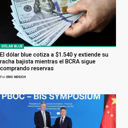
DÓLAR BLUE
El dólar blue cotiza a $1.540 y extiende su
racha bajista mientras el BCRA sigue
comprando reservas
Por
ERIC NESICH