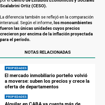
por el
Centro de Estudios Económicos y Sociales
Scalabrini Ortiz (CESO).
La diferencia también se reflejó en la comparación
interanual. Según el informe,
los monoambientes
fueron las únicas unidades cuyos precios
crecieron por encima de la inflación proyectada
para el período.
NOTAS RELACIONADAS
PROPIEDADES
El mercado inmobiliario porteño volvió
a moverse: suben los precios y crece la
oferta de departamentos
PROPIEDADES
Alquilar en CABA ya cuesta más de