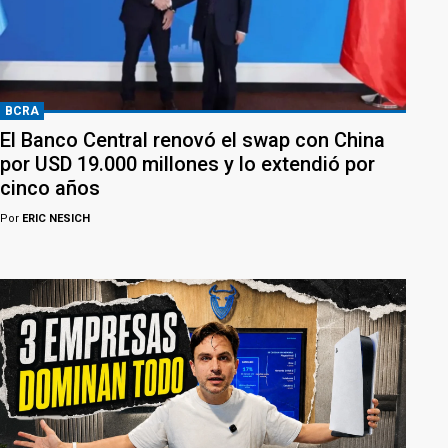
BCRA
El Banco Central renovó el swap con China
por USD 19.000 millones y lo extendió por
cinco años
Por
ERIC NESICH