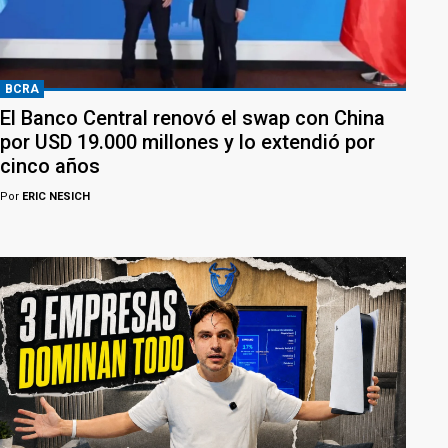
BCRA
El Banco Central renovó el swap con China
por USD 19.000 millones y lo extendió por
cinco años
Por
ERIC NESICH