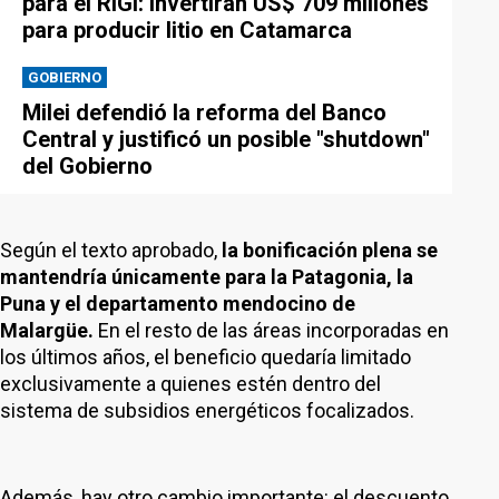
para el RIGI: invertirán US$ 709 millones
para producir litio en Catamarca
GOBIERNO
Milei defendió la reforma del Banco
Central y justificó un posible "shutdown"
del Gobierno
Según el texto aprobado,
la bonificación plena se
mantendría únicamente para la Patagonia, la
Puna y el departamento mendocino de
Malargüe.
En el resto de las áreas incorporadas en
los últimos años, el beneficio quedaría limitado
exclusivamente a quienes estén dentro del
sistema de subsidios energéticos focalizados.
Además, hay otro cambio importante: el descuento