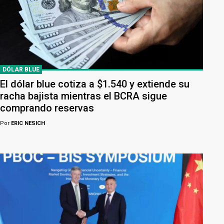
DÓLAR BLUE
El dólar blue cotiza a $1.540 y extiende su
racha bajista mientras el BCRA sigue
comprando reservas
Por
ERIC NESICH