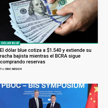
DÓLAR BLUE
El dólar blue cotiza a $1.540 y extiende su
racha bajista mientras el BCRA sigue
comprando reservas
Por
ERIC NESICH