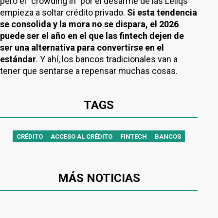
pero el “crowding in” por el desarme de las Leliqs
empieza a soltar crédito privado.
Si esta tendencia
se consolida y la mora no se dispara, el 2026
puede ser el año en el que las fintech dejen de
ser una alternativa para convertirse en el
estándar
. Y ahí, los bancos tradicionales van a
tener que sentarse a repensar muchas cosas.
TAGS
CRÉDITO
ACCESO AL CRÉDITO
FINTECH
BANCOS
MÁS NOTICIAS