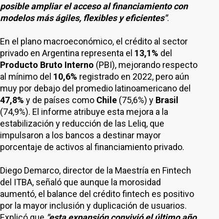
posible ampliar el acceso al financiamiento con
modelos más ágiles, flexibles y eficientes"
.
En el plano macroeconómico, el crédito al sector
privado en Argentina representa el
13,1%
del
Producto Bruto Interno
(PBI), mejorando respecto
al mínimo del
10,6%
registrado en 2022, pero aún
muy por debajo del promedio latinoamericano del
47,8%
y de países como
Chile
(75,6%) y
Brasil
(74,9%). El informe atribuye esta mejora a la
estabilización y reducción de las Leliq, que
impulsaron a los bancos a destinar mayor
porcentaje de activos al financiamiento privado.
Diego Demarco, director de la Maestría en Fintech
del ITBA, señaló que aunque la morosidad
aumentó, el balance del crédito fintech es positivo
por la mayor inclusión y duplicación de usuarios.
Explicó que
"esta expansión convivió el último año