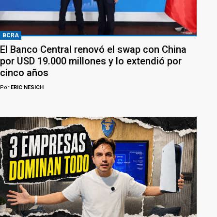
BCRA
El Banco Central renovó el swap con China
por USD 19.000 millones y lo extendió por
cinco años
Por
ERIC NESICH