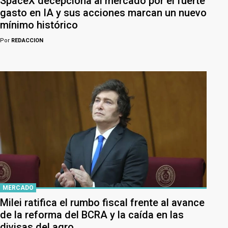
SpaceX decepciona al mercado por el fuerte
gasto en IA y sus acciones marcan un nuevo
mínimo histórico
Por
REDACCION
MERCADO
Milei ratifica el rumbo fiscal frente al avance
de la reforma del BCRA y la caída en las
divisas del agro