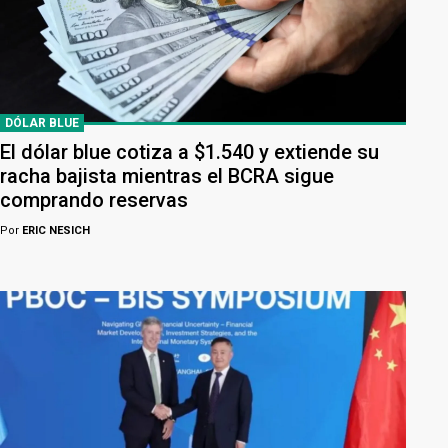
DÓLAR BLUE
El dólar blue cotiza a $1.540 y extiende su
racha bajista mientras el BCRA sigue
comprando reservas
Por
ERIC NESICH