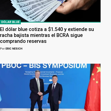
DÓLAR BLUE
El dólar blue cotiza a $1.540 y extiende su
racha bajista mientras el BCRA sigue
comprando reservas
Por
ERIC NESICH