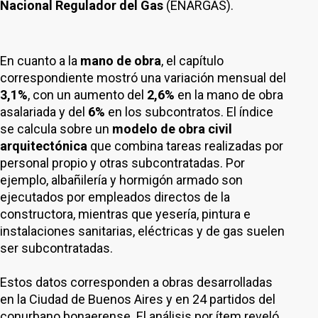
Nacional Regulador del Gas
(ENARGAS).
En cuanto a la
mano de obra
, el capítulo
correspondiente mostró una variación mensual del
3,1%
, con un aumento del
2,6%
en la mano de obra
asalariada y del
6%
en los subcontratos. El índice
se calcula sobre un
modelo de obra civil
arquitectónica
que combina tareas realizadas por
personal propio y otras subcontratadas. Por
ejemplo, albañilería y hormigón armado son
ejecutados por empleados directos de la
constructora, mientras que yesería, pintura e
instalaciones sanitarias, eléctricas y de gas suelen
ser subcontratadas.
Estos datos corresponden a obras desarrolladas
en la Ciudad de Buenos Aires y en 24 partidos del
conurbano bonaerense. El análisis por ítem reveló