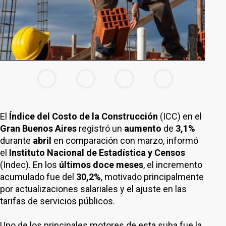
El
Índice del Costo de la Construcción
(ICC) en el
Gran Buenos Aires
registró un
aumento
de
3,1%
durante
abril
en comparación con marzo, informó
el
Instituto Nacional de Estadística y Censos
(Indec). En los
últimos doce meses
, el incremento
acumulado fue del
30,2%
, motivado principalmente
por actualizaciones salariales y el ajuste en las
tarifas de servicios públicos.
Uno de los principales motores de esta suba fue la