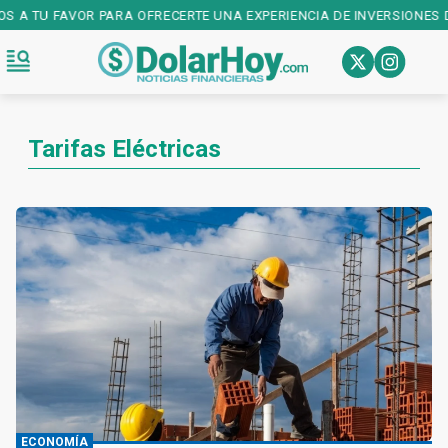
S A TU FAVOR PARA OFRECERTE UNA EXPERIENCIA DE INVERSIONES D
Tarifas Eléctricas
ECONOMÍA