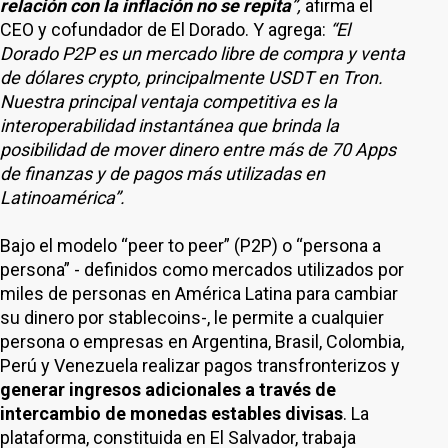
relación con la inflación no se repita
”,
afirma el
CEO y cofundador de El Dorado. Y agrega:
“El
Dorado P2P es un mercado libre de compra y venta
de dólares crypto, principalmente USDT en Tron.
Nuestra principal ventaja competitiva es la
interoperabilidad instantánea que brinda la
posibilidad de mover dinero entre más de 70 Apps
de finanzas y de pagos más utilizadas en
Latinoamérica”.
Bajo el modelo “peer to peer” (P2P) o “persona a
persona” - definidos como mercados utilizados por
miles de personas en América Latina para cambiar
su dinero por stablecoins-, le permite a cualquier
persona o empresas en Argentina, Brasil, Colombia,
Perú y Venezuela realizar pagos transfronterizos y
generar ingresos adicionales a través de
intercambio de monedas estables divisas
. La
plataforma, constituida en El Salvador, trabaja