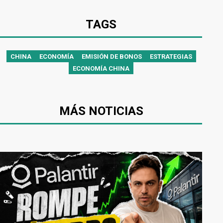
TAGS
CHINA
ECONOMÍA
EMISIÓN DE BONOS
ESTRATEGIAS
ECONOMÍA CHINA
MÁS NOTICIAS