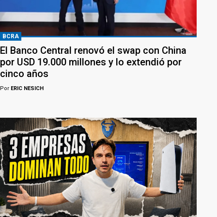
BCRA
El Banco Central renovó el swap con China
por USD 19.000 millones y lo extendió por
cinco años
Por
ERIC NESICH