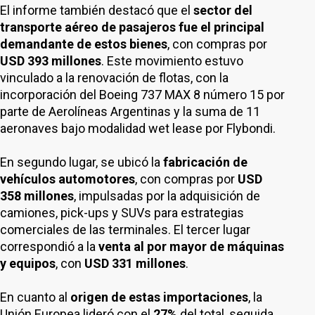
El informe también destacó que el
sector del
transporte aéreo de pasajeros fue el principal
demandante de estos bienes
, con compras por
USD 393 millones
. Este movimiento estuvo
vinculado a la renovación de flotas, con la
incorporación del Boeing 737 MAX 8 número 15 por
parte de Aerolíneas Argentinas y la suma de 11
aeronaves bajo modalidad wet lease por Flybondi.
En segundo lugar, se ubicó la
fabricación de
vehículos automotores
, con compras por
USD
358 millones
, impulsadas por la adquisición de
camiones, pick-ups y SUVs para estrategias
comerciales de las terminales. El tercer lugar
correspondió a la
venta al por mayor de máquinas
y equipos
, con
USD 331 millones
.
En cuanto al
origen de estas importaciones
, la
Unión Europea lideró con el
27%
del total, seguida