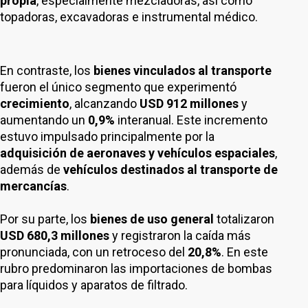
propia
, especialmente mezcladoras, así como
topadoras, excavadoras e instrumental médico.
En contraste, los
bienes vinculados al transporte
fueron el único segmento que experimentó
crecimiento
, alcanzando
USD 912 millones
y
aumentando un
0,9%
interanual. Este incremento
estuvo impulsado principalmente por la
adquisición de aeronaves y vehículos espaciales
,
además de
vehículos destinados al transporte de
mercancías
.
Por su parte, los
bienes de uso general
totalizaron
USD 680,3 millones
y registraron la caída más
pronunciada, con un retroceso del
20,8%
. En este
rubro predominaron las importaciones de bombas
para líquidos y aparatos de filtrado.