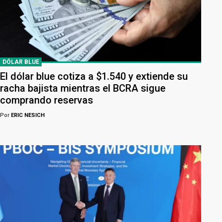
DÓLAR BLUE
El dólar blue cotiza a $1.540 y extiende su
racha bajista mientras el BCRA sigue
comprando reservas
Por
ERIC NESICH