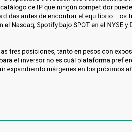
 catálogo de IP que ningún competidor puede 
rdidas antes de encontrar el equilibrio. Los 
n el Nasdaq, Spotify bajo SPOT en el NYSE y D
las tres posiciones, tanto en pesos con expo
para el inversor no es cuál plataforma prefi
guir expandiendo márgenes en los próximos a