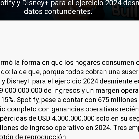
Spotify y Disney+ para el ejercicio 2024 d
datos contundentes.
formó la forma en que los hogares consumen 
nido: la de que, porque todos cobran una sus
ify y Disney+ para el ejercicio 2024 desmiente
9.000.000.000 de ingresos y un margen operati
 15%. Spotify, pese a contar con 675 millone
ario completo con ganancias operativas recié
ó pérdidas de USD 4.000.000.000 solo en su s
illones de ingreso operativo en 2024. Tres em
botón de reproducción.