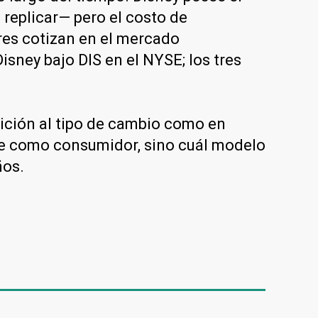
replicar— pero el costo de
tres cotizan en el mercado
isney bajo DIS en el NYSE; los tres
sición al tipo de cambio como en
ere como consumidor, sino cuál modelo
ños.