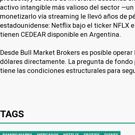
activo intangible más valioso del sector —un
monetizarlo vía streaming le llevó años de pé
estadounidense: Netflix bajo el ticker NFLX e
tienen CEDEAR disponible en Argentina.
Desde Bull Market Brokers es posible operar 
dólares directamente. La pregunta de fondo 
tiene las condiciones estructurales para se
TAGS
RAMIRO MARRA
MERCADOS
NETFLIX
SPOTIFY
DISNEY