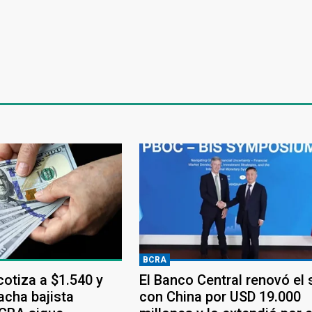
BCRA
 cotiza a $1.540 y
El Banco Central renovó el
acha bajista
con China por USD 19.000