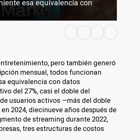
esmiente esa equivalencia con
entretenimiento, pero también generó
cripción mensual, todos funcionan
 esa equivalencia con datos
vo del 27%, casi el doble del
s de usuarios activos —más del doble
n en 2024, diecinueve años después de
egmento de streaming durante 2022,
presas, tres estructuras de costos