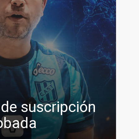
 de suscripción
robada