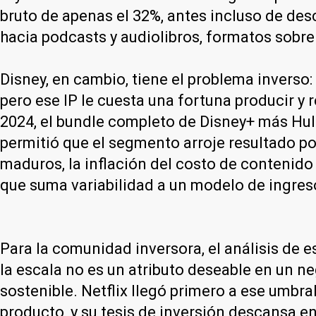
bruto de apenas el 32%, antes incluso de desc
hacia podcasts y audiolibros, formatos sobre 
Disney, en cambio, tiene el problema inverso:
pero ese IP le cuesta una fortuna producir y
2024, el bundle completo de Disney+ más Hul
permitió que el segmento arroje resultado po
maduros, la inflación del costo de contenido a
que suma variabilidad a un modelo de ingres
Para la comunidad inversora, el análisis de 
la escala no es un atributo deseable en un n
sostenible. Netflix llegó primero a ese umbral
producto, y su tesis de inversión descansa e