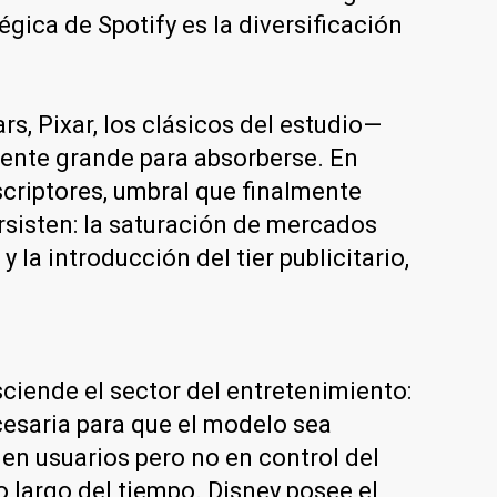
gica de Spotify es la diversificación
s, Pixar, los clásicos del estudio—
emente grande para absorberse. En
criptores, umbral que finalmente
ersisten: la saturación de mercados
la introducción del tier publicitario,
sciende el sector del entretenimiento:
cesaria para que el modelo sea
a en usuarios pero no en control del
o largo del tiempo. Disney posee el