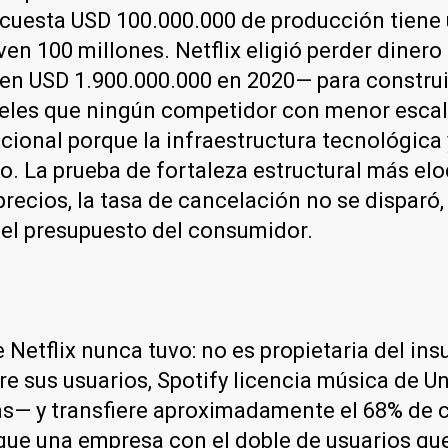
 cuesta USD 100.000.000 de producción tiene u
ven 100 millones. Netflix eligió perder dinero 
 en USD 1.900.000.000 en 2020— para construi
veles que ningún competidor con menor escala
ional porque la infraestructura tecnológica 
lo. La prueba de fortaleza estructural más el
ecios, la tasa de cancelación no se disparó,
 el presupuesto del consumidor.
 Netflix nunca tuvo: no es propietaria del ins
re sus usuarios, Spotify licencia música de U
as— y transfiere aproximadamente el 68% de 
 que una empresa con el doble de usuarios qu