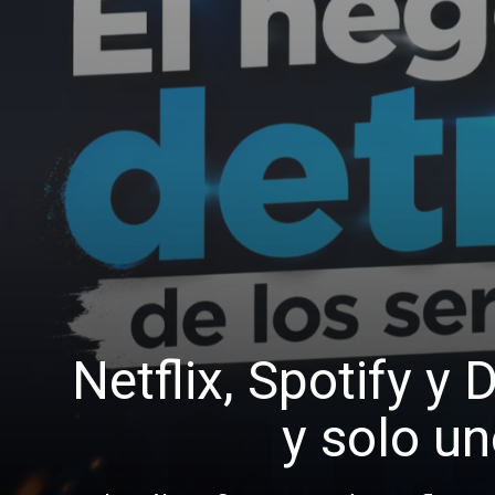
Netflix, Spotify y
y solo u