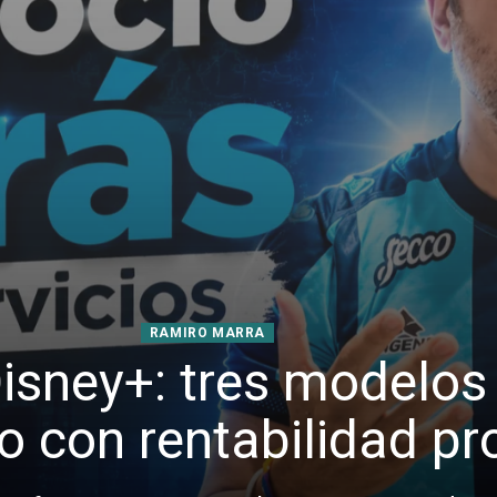
RAMIRO MARRA
 Disney+: tres modelos
no con rentabilidad p