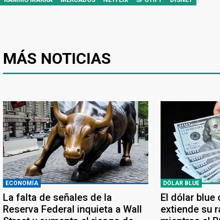
MÁS NOTICIAS
ECONOMÍA
DÓLAR BLUE
La falta de señales de la
El dólar blue
Reserva Federal inquieta a Wall
extiende su r