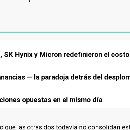
 SK Hynix y Micron redefinieron el cost
anancias — la paradoja detrás del desplo
ciones opuestas en el mismo día
lo que las otras dos todavía no consolidan es