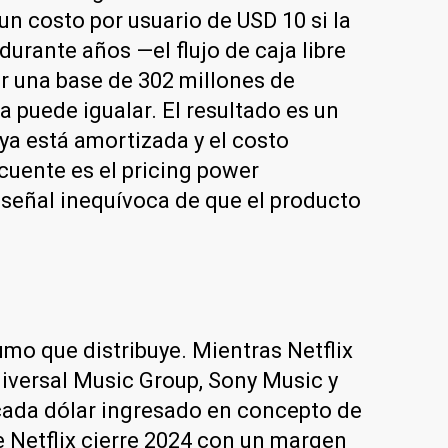
n costo por usuario de USD 10 si la
durante años —el flujo de caja libre
r una base de 302 millones de
 puede igualar. El resultado es un
ya está amortizada y el costo
ocuente es el pricing power
 señal inequívoca de que el producto
umo que distribuye. Mientras Netflix
niversal Music Group, Sony Music y
cada dólar ingresado en concepto de
e Netflix cierre 2024 con un margen