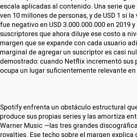
escala aplicadas al contenido. Una serie que
ven 10 millones de personas, y de USD 1 si la 
fue negativo en USD 3.000.000.000 en 2019 y
suscriptores que ahora diluye ese costo a ni
margen que se expande con cada usuario adic
marginal de agregar un suscriptor es casi nu
demostrado: cuando Netflix incrementó sus pr
ocupa un lugar suficientemente relevante en
Spotify enfrenta un obstáculo estructural que
produce sus propias series y las amortiza ent
Warner Music —las tres grandes discográfic
royalties. Ese techo sobre el margen explica