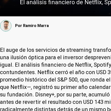
El análisis financiero de Netflix, 
Por
Ramiro Marra
El auge de los servicios de streaming trans
una ilusión óptica para el inversor despreve
igual. El análisis financiero de Netflix, Spot
contundentes. Netflix cerró el año con USD 3
promedio histórico del S&P 500, que ronda el
que Netflix—, registró su primer año calend
su fundación. Disney+, por su parte, acumul
antes de revertir el resultado con USD 143 m
radicalmente distintas detrás de un mismo 