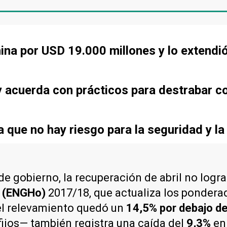
ina por USD 19.000 millones y lo extendi
 acuerda con prácticos para destrabar co
que no hay riesgo para la seguridad y la
de gobierno, la recuperación de abril no logr
s (ENGHo)
2017/18, que actualiza los ponderad
el relevamiento quedó un
14,5% por debajo d
 fijos— también registra una caída del
9,3%
en 