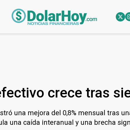
fectivo crece tras s
mostró una mejora del 0,8% mensual tras u
 una caída interanual y una brecha signi