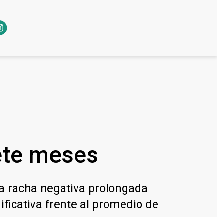
iete meses
na racha negativa prolongada
ficativa frente al promedio de