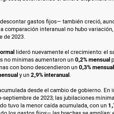
de descontar gastos fijos— también creció, au
 la comparación interanual no hubo variación,
e de 2023.
formal
lideró nuevamente el crecimiento: el sa
nes no mínimas aumentaron un
0,2% mensual
p
ínimas con bono descendieron un
0,3% mensual
mensual
y un
2,9% interanual
.
acumulada desde el cambio de gobierno. En ing
-septiembre de 2023; las jubilaciones mínim
trado tuvo la menor caída acumulada, con un
1
o los gastos fijos— las brechas se amplían: 