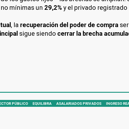
as no mínimas un
29,2%
y el privado registrado
tual
, la
recuperación del poder de compra
se
incipal
sigue siendo
cerrar la brecha acumul
ECTOR PÚBLICO
EQUILIBRA
ASALARIADOS PRIVADOS
INGRESO RE