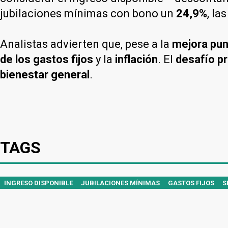
jubilaciones mínimas con bono un
24,9%
, l
Analistas advierten que, pese a la
mejora pun
de los gastos fijos
y la
inflación
. El
desafío pr
bienestar general
.
TAGS
INGRESO DISPONIBLE
JUBILACIONES MÍNIMAS
GASTOS FIJOS
S