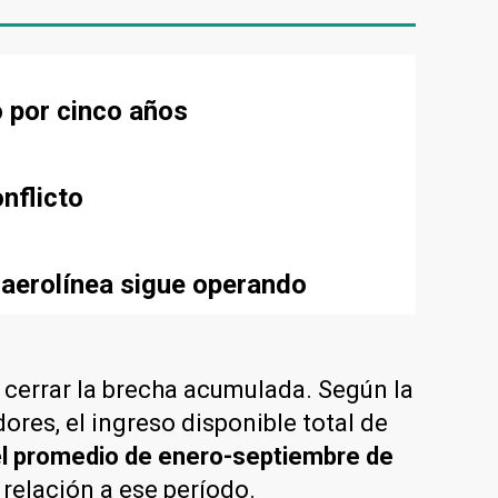
ó por cinco años
nflicto
 aerolínea sigue operando
a cerrar la brecha acumulada. Según la
ores, el ingreso disponible total de
el promedio de enero-septiembre de
relación a ese período.