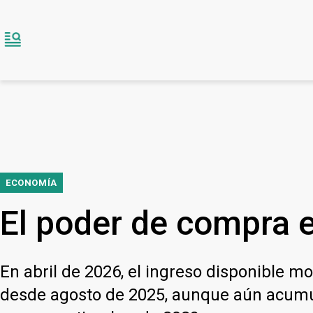
ECONOMÍA
El poder de compra e
En abril de 2026, el ingreso disponible 
desde agosto de 2025, aunque aún acumula