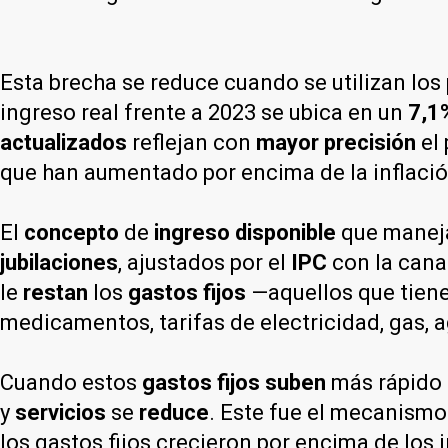
Esta brecha se reduce cuando se utilizan l
ingreso real frente a 2023 se ubica en un
7,1
actualizados
reflejan con
mayor precisión
el 
que han aumentado por encima de la inflació
El
concepto
de
ingreso disponible
que mane
jubilaciones
, ajustados por el
IPC
con la can
le
restan
los
gastos fijos
—aquellos que tiene
medicamentos, tarifas de electricidad, gas, a
Cuando estos
gastos fijos
suben
más rápido
y
servicios
se
reduce
. Este fue el mecanismo
los gastos fijos crecieron por encima de los 