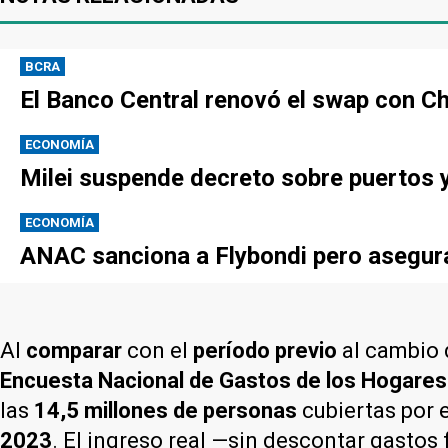
BCRA
El Banco Central renovó el swap con Ch
ECONOMÍA
Milei suspende decreto sobre puertos y
ECONOMÍA
ANAC sanciona a Flybondi pero asegura 
Al
comparar
con el
período previo
al cambio 
Encuesta Nacional de Gastos de los Hogare
las
14,5 millones de personas
cubiertas por 
2023
. El ingreso real —sin descontar gastos