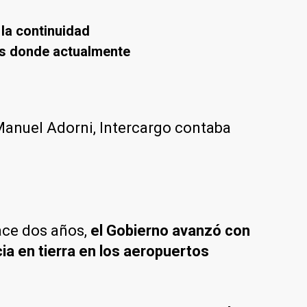
 la continuidad
tos donde actualmente
 Manuel Adorni, Intercargo contaba
ace dos años,
el Gobierno avanzó con
ia en tierra en los aeropuertos