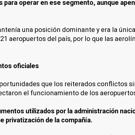
as para operar en ese segmento, aunque ape
antenía una posición dominante y era la únic
21 aeropuertos del país, por lo que las aerol
tos oficiales
portunidades que los reiterados conflictos si
ectaron el funcionamiento de los aeropuertos
mentos utilizados por la administración nacion
e privatización de la compañía.