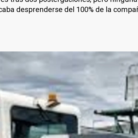
uscaba desprenderse del 100% de la compa