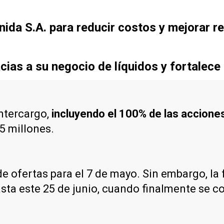
ida S.A. para reducir costos y mejorar re
cias a su negocio de líquidos y fortalece
Intercargo,
incluyendo el 100% de las accione
45 millones.
de ofertas para el 7 de mayo. Sin embargo, l
hasta este 25 de junio, cuando finalmente se c