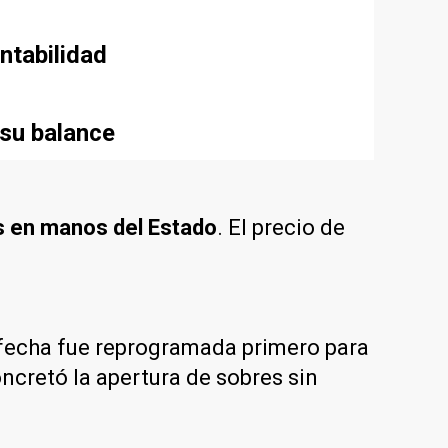
ntabilidad
 su balance
s en manos del Estado
. El precio de
a fecha fue reprogramada primero para
oncretó la apertura de sobres sin