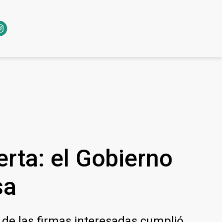
erta: el Gobierno
sa
 de las firmas interesadas cumplió