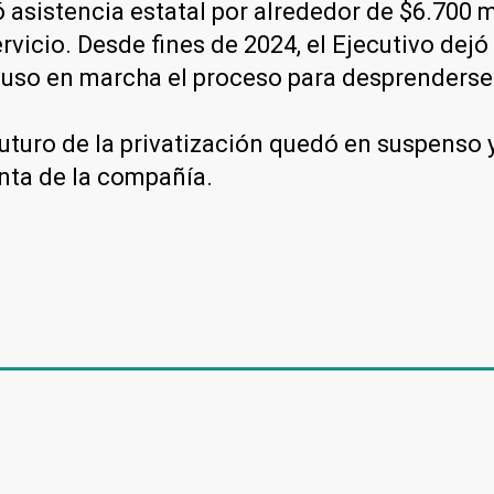
ó asistencia estatal por alrededor de $6.700 
vicio. Desde fines de 2024, el Ejecutivo dejó
 puso en marcha el proceso para desprenderse
l futuro de la privatización quedó en suspenso 
nta de la compañía.