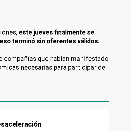
ciones,
este jueves finalmente se
ceso terminó sin oferentes válidos.
co compañías que habían manifestado
ómicas necesarias para participar de
esaceleración