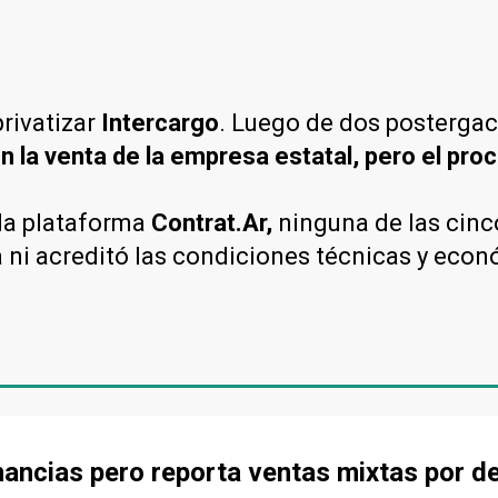
privatizar
Intercargo
. Luego de dos posterga
n la venta de la empresa estatal, pero el pro
la plataforma
Contrat.Ar,
ninguna de las cin
 ni acreditó las condiciones técnicas y econ
ancias pero reporta ventas mixtas por d