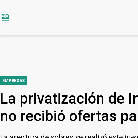
EMPRESAS
La privatización de 
no recibió ofertas p
La apertura de sobres se realizó este jue