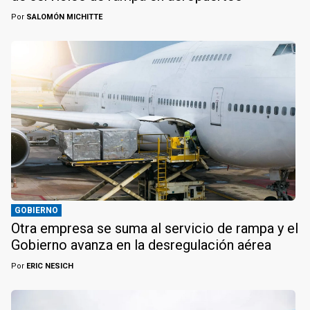
Por
SALOMÓN MICHITTE
GOBIERNO
Otra empresa se suma al servicio de rampa y el
Gobierno avanza en la desregulación aérea
Por
ERIC NESICH