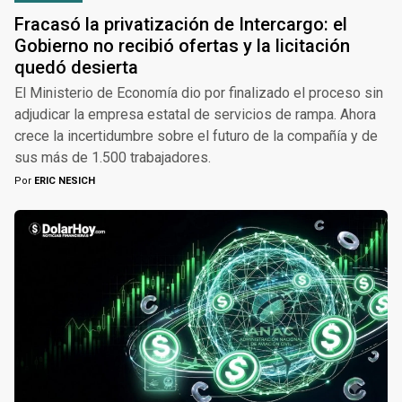
Fracasó la privatización de Intercargo: el
Gobierno no recibió ofertas y la licitación
quedó desierta
El Ministerio de Economía dio por finalizado el proceso sin
adjudicar la empresa estatal de servicios de rampa. Ahora
crece la incertidumbre sobre el futuro de la compañía y de
sus más de 1.500 trabajadores.
Por
ERIC NESICH