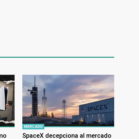
MERCADO
ómo
SpaceX decepciona al mercado