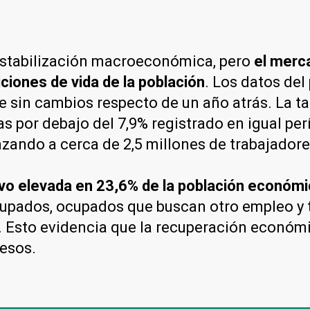
estabilización macroeconómica, pero
el merc
iciones de vida de la población
. Los datos del
e sin cambios respecto de un año atrás. La t
s por debajo del 7,9% registrado en igual per
ando a cerca de 2,5 millones de trabajadore
uvo elevada en 23,6% de la población económ
cupados, ocupados que buscan otro empleo y 
 Esto evidencia que la recuperación económi
resos.