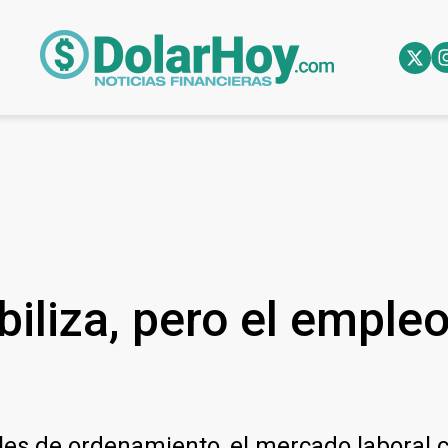
iliza, pero el empleo
 de ordenamiento, el mercado laboral co