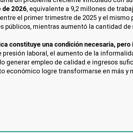
e de 2026
, equivalente a 9,2 millones de tra
tre el primer trimestre de 2025 y el mismo 
os públicos, mientras aumentó la cantidad de
a constituye una condición necesaria, pero i
e presión laboral, el aumento de la informali
do generar empleo de calidad e ingresos sufic
to económico logre transformarse en más y 