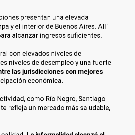
cciones presentan una elevada
a y el interior de Buenos Aires. Allí
ara alcanzar ingresos suficientes.
al con elevados niveles de
res niveles de desempleo y una fuerte
tre las jurisdicciones con mejores
ticipación económica.
actividad, como Río Negro, Santiago
te refleja un mercado más saludable,
 calidad.
La informalidad alcanzó al