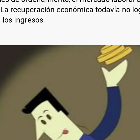
 La recuperación económica todavía no lo
 los ingresos.