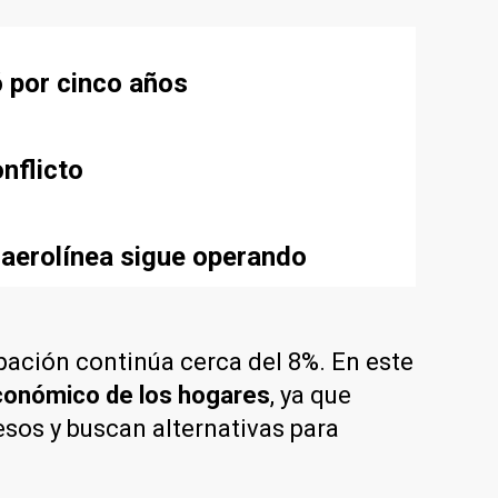
ó por cinco años
nflicto
 aerolínea sigue operando
ación continúa cerca del 8%. En este
económico de los hogares
, ya que
esos y buscan alternativas para