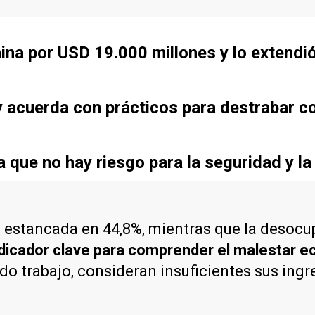
ina por USD 19.000 millones y lo extendi
 acuerda con prácticos para destrabar co
que no hay riesgo para la seguridad y la
estancada en 44,8%, mientras que la desocup
indicador clave para comprender el malestar 
do trabajo, consideran insuficientes sus ingr