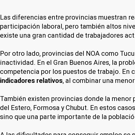
Las diferencias entre provincias muestran r
participación laboral, pero también altos niv
existe una gran cantidad de trabajadores act
Por otro lado, provincias del NOA como Tucu
inactividad. En el Gran Buenos Aires, la pro
competencia por los puestos de trabajo. En 
indicadores relativos
, al combinar una menor
También existen provincias donde la menor p
del Estero, Formosa y Chubut. En estos caso
sino que una parte importante de la poblaci
A las dificultades para conseguir empleo se