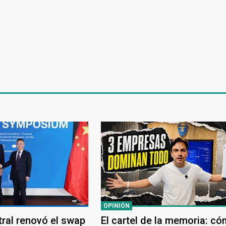
OPINIÓN
tral renovó el swap
El cartel de la memoria: c