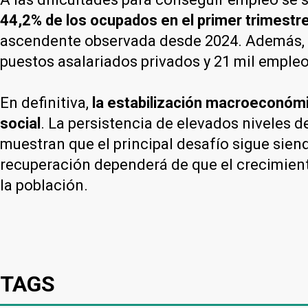
44,2% de los ocupados en el primer trimestr
ascendente observada desde 2024. Además, en
puestos asalariados privados y 21 mil emple
En definitiva,
la estabilización macroeconómic
social
. La persistencia de elevados niveles d
muestran que el principal desafío sigue sien
recuperación dependerá de que el crecimien
la población.
TAGS