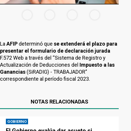
La
AFIP
determinó que
se extenderá el plazo para
presentar el formulario de declaración jurada
F.572 Web a través del “Sistema de Registro y
Actualización de Deducciones del
Impuesto a las
Ganancias
(SiRADIG) - TRABAJADOR”
correspondiente al período fiscal 2023.
NOTAS RELACIONADAS
GOBIERNO
El Gobierno evalúa dar asueto si